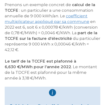
Prenons un exemple concret de
calcul de la
TCCFE
: un particulier a une consommation
annuelle de 9 000 kWh/an. Le
coefficient
multiplicateur appliqué par sa commune
en
2022 est 6, soit 6 x 0,00078 €/kWh (conversion
de 0,78 €/MWh) = 0,0046 €/KWh. La
part de la
TCCFE sur la facture d’électricité
du particulier
représente 9 000 kWh x 0,00046 €/kWh =
42,12 €.
Le tarif de la TCCFE est plafonné à
6,630 €/MWh pour l’année 2022
. Le montant
de la TDCFE est plafonné pour la même
année à 3,18 €/MWh.