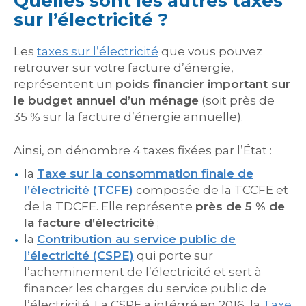
Quelles sont les autres taxes
sur l’électricité ?
Les
taxes sur l’électricité
que vous pouvez
retrouver sur votre facture d’énergie,
représentent un
poids financier important sur
le budget annuel d’un ménage
(soit près de
35 % sur la facture d’énergie annuelle).
Ainsi, on dénombre 4 taxes fixées par l’État :
la
Taxe sur la consommation finale de
l’électricité (TCFE)
composée de la TCCFE et
de la TDCFE. Elle représente
près de 5 % de
la facture d’électricité
;
la
Contribution au service public de
l’électricité (CSPE)
qui porte sur
l’acheminement de l’électricité et sert à
financer les charges du service public de
l’électricité. La CSPE a intégré en 2016, la
Taxe