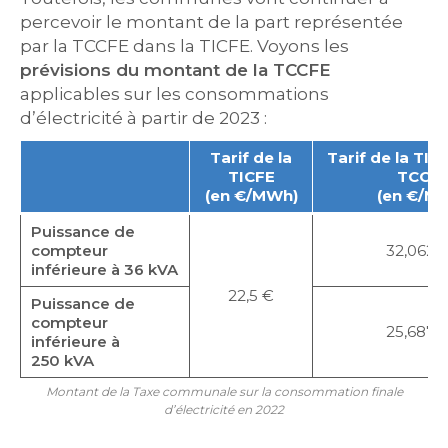
percevoir le montant de la part représentée
par la TCCFE dans la TICFE. Voyons les
prévisions du montant de la TCCFE
applicables sur les consommations
d’électricité à partir de 2023 :
Tarif de la
Tarif de la TIC
TICFE
TCCF
(en €/MWh)
(en €/M
Puissance de
compteur
32,0625
inférieure à 36 kVA
22,5 €
Puissance de
compteur
25,6875
inférieure à
250 kVA
Montant de la Taxe communale sur la consommation finale
d’électricité en 2022