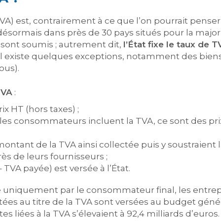
TVA) est, contrairement à ce que l’on pourrait pense
 désormais dans près de 30 pays situés pour la major
 sont soumis ; autrement dit,
l’État fixe le taux de 
 Il existe quelques exceptions, notamment des bien
ous).
TVA
:
rix HT (hors taxes) ;
ar les consommateurs incluent la TVA, ce sont des pr
montant de la TVA ainsi collectée puis y soustraient
ès de leurs fournisseurs ;
 TVA payée) est versée à l’État.
uniquement par le consommateur final, les entrepri
es au titre de la TVA sont versées au budget général
es liées à la TVA s’élevaient à 92,4 milliards d’euros.