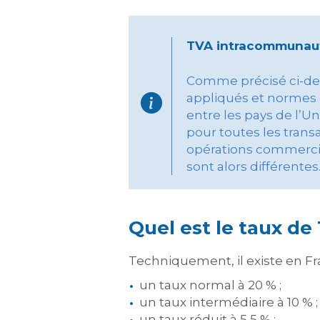
TVA intracommunauta
Comme précisé ci-dess
appliqués et normes e
entre les pays de l’
pour toutes les tran
opérations commercia
sont alors différentes
Quel est le taux de 
Techniquement, il existe en F
un taux normal à 20 % ;
un taux intermédiaire à 10 % ;
un taux réduit à 5,5 % ;