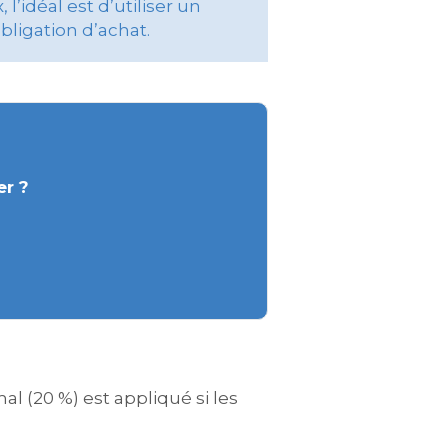
l’idéal est d’utiliser un
obligation d’achat.
er ?
mal (20 %) est appliqué si les