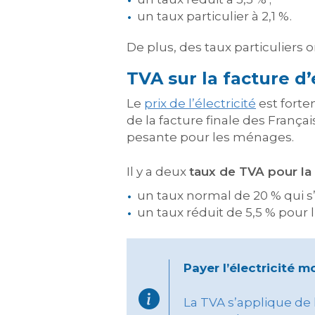
un taux particulier à 2,1 %.
De plus, des taux particuliers o
TVA sur la facture d’
Le
prix de l’électricité
est forte
de la facture finale des Françai
pesante pour les ménages.
Il y a deux
taux de TVA pour la 
un taux normal de 20 % qui s
un taux réduit de 5,5 % pour l
Payer l’électricité m
La TVA s’applique de 