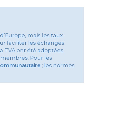
d’Europe, mais les taux
r faciliter les échanges
la TVA ont été adoptées
s membres. Pour les
communautaire
; les normes