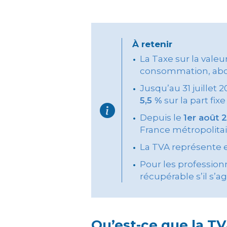
À retenir
La Taxe sur la valeu
consommation, abon
Jusqu’au 31 juillet 
5,5 %
sur la part fi
Depuis le
1er août 
France métropolitai
La TVA représente
Pour les professionn
récupérable s’il s’ag
Qu’est-ce que la TV