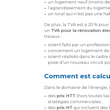
un logement neuf (moins de 
l’agrandissement du logemen
un local qui n’est pas une hab
De plus, la TVA est à 20 % pour
un
TVA pour la rénovation éle
travaux :
soient faits par un professionn
concernent un logement de p
soient réalisés dans le cadre
pose d’un nouveau circuit pou
Comment est calculé
Dans le domaine de l’énergie, il 
des
prix HTT
(hors toutes tax
stratégies commerciales ;
des
prix HT
qui incluent des 