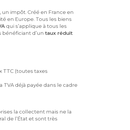
r, un impôt. Créé en France en
ité en Europe. Tous les biens
TVA
qui s’applique à tous les
s bénéficiant d’un
taux réduit
ix TTC (toutes taxes
 la TVA déjà payée dans le cadre
ses la collectent mais ne la
 de l’État et sont très