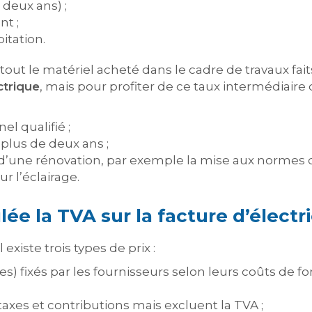
deux ans) ;
t ;
itation.
 tout le matériel acheté dans le cadre de travaux fait
ctrique
, mais pour profiter de ce taux intermédiaire d
el qualifié ;
lus de deux ans ;
 d’une rénovation, par exemple la mise aux normes de
r l’éclairage.
e la TVA sur la facture d’électri
existe trois types de prix :
es) fixés par les fournisseurs selon leurs coûts de 
taxes et contributions mais excluent la TVA ;