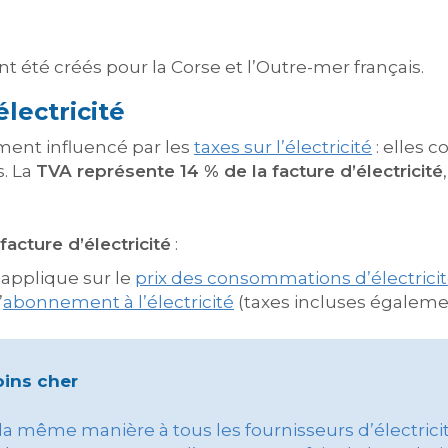
nt été créés pour la Corse et l’Outre-mer français.
électricité
ment influencé par les
taxes sur l’électricité
: elles 
s. La
TVA représente 14 % de la facture d’électricité
facture d’électricité
:
’applique sur le
prix des consommations d’électrici
’
abonnement à l’électricité
(taxes incluses égaleme
oins cher
la même manière à tous les fournisseurs d’électricité