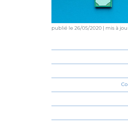
publié le
26/05/2020
|
mis à jou
Co