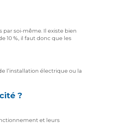
s par soi-même. Il existe bien
e 10 %, il faut donc que les
 l’installation électrique ou la
cité ?
fonctionnement et leurs