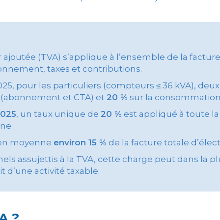
r ajoutée (TVA) s’applique à l’ensemble de la facture d
nement, taxes et contributions.
2025, pour les particuliers (compteurs ≤ 36 kVA), deux
xe (abonnement et CTA) et
20 %
sur la consommation
2025
, un taux unique de
20 %
est appliqué à toute la 
ne.
 en moyenne
environ 15 %
de la facture totale d’électr
els assujettis à la TVA, cette charge peut dans la p
it d’une activité taxable.
A ?