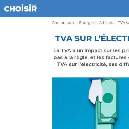
Choisir.com
Énergie
Articles
TVA su
TVA SUR L’ÉLECT
La TVA a un impact sur les pr
pas à la règle, et les factures
TVA sur l’électricité, ses di