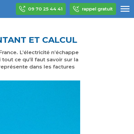
09 70 25 44 41
rappel gratuit
ONTANT ET CALCUL
rance. L’électricité n’échappe
tout ce qu’il faut savoir sur la
e représente dans les factures