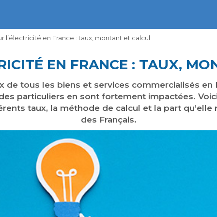
r l’électricité en France : taux, montant et calcul
RICITÉ EN FRANCE : TAUX, M
ix de tous les biens et services commercialisés en F
 des particuliers en sont fortement impactées. Voici 
fférents taux, la méthode de calcul et la part qu’ell
des Français.