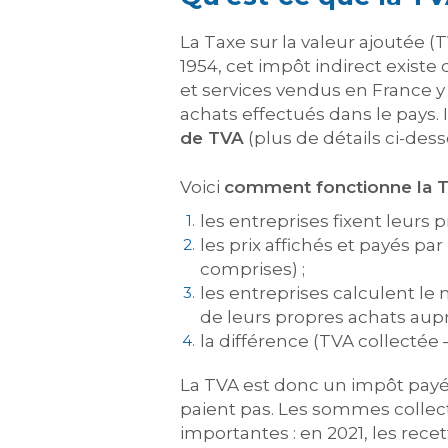
La Taxe sur la valeur ajoutée (
1954, cet impôt indirect existe
et services vendus en France y
achats effectués dans le pays.
de TVA
(plus de détails ci-dess
Voici
comment fonctionne la 
les entreprises fixent leurs p
les prix affichés et payés p
comprises) ;
les entreprises calculent le 
de leurs propres achats aupr
la différence (TVA collectée –
La TVA est donc un impôt payé 
paient pas. Les sommes collecté
importantes : en 2021, les recett