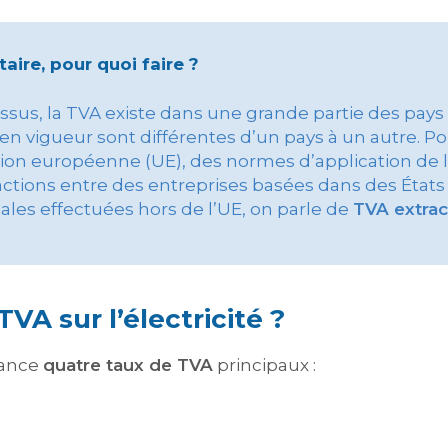
ire, pour quoi faire ?
us, la TVA existe dans une grande partie des pays 
n vigueur sont différentes d’un pays à un autre. Pou
Union européenne (UE), des normes d’application de 
sactions entre des entreprises basées dans des État
les effectuées hors de l’UE, on parle de
TVA extra
.
TVA sur l’électricité ?
rance
quatre taux de TVA
principaux :