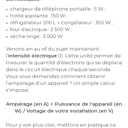
chargeur de téléphone portable : 5 W ;
hotte aspirante : 150 W ;
réfrigérateur 200 L + congélateur : 300 W ;
four électrique : 2 500 W ;
sèche-linge : 3 000 W.
Venons-en au vif du sujet maintenant :
l’
intensité électrique
(I). Cette unité permet de
mesurer la quantité d’électrons qui se déplace
dans le circuit électrique chaque seconde.
Vous vous demandez comment obtenir
l’ampérage d’un appareil ? Un simple calcul
s’impose :
Ampérage (en A) = Puissance de l’appareil (en
W) / Voltage de votre installation (en V)
Pour y voir plus clair, mettons en pratique ce