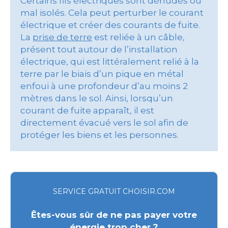
Certains fils électriques sont dénudés ou
mal isolés. Cela peut perturber le courant
électrique et créer des courants de fuite.
La
prise de terre
est reliée à un câble,
présent tout autour de l’installation
électrique, qui est littéralement relié à la
terre par le biais d’un pique en métal
enfoui à une profondeur d’au moins 2
mètres dans le sol. Ainsi, lorsqu’un
courant de fuite apparaît, il est
directement évacué vers le sol afin de
protéger les biens et les personnes.
SERVICE GRATUIT CHOISIR.COM
Êtes-vous sûr de ne pas payer votre
énergie trop cher ?