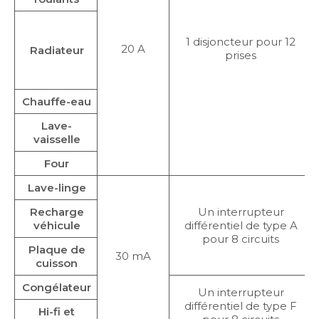
1 disjoncteur pour 12
20 A
Radiateur
prises
Chauffe-eau
Lave-
vaisselle
Four
Lave-linge
Recharge
Un interrupteur
véhicule
différentiel de type A
pour 8 circuits
Plaque de
30 mA
cuisson
Congélateur
Un interrupteur
différentiel de type F
Hi-fi et