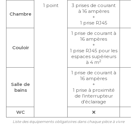
1 point
3 prises de courant
à 16 ampères
Chambre
+
1 prise RJ45
1 prise de courant à
16 ampères
+
Couloir
1 prise RJ45 pour les
espaces supérieurs
2
à 4 m
1 prise de courant à
16 ampères
Salle de
+
bains
1 prise à proximité
de l’interrupteur
d’éclairage
WC
❌
Liste des équipements obligatoires dans chaque pièce à vivre