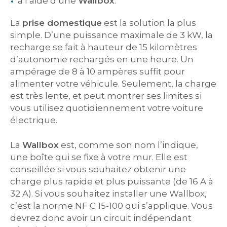
à l’aide d’une
Wallbox
.
La
prise domestique
est la solution la plus
simple. D’une puissance maximale de 3 kW, la
recharge se fait à hauteur de 15 kilomètres
d’autonomie rechargés en une heure. Un
ampérage de 8 à 10 ampères suffit pour
alimenter votre véhicule. Seulement, la charge
est très lente, et peut montrer ses limites si
vous utilisez quotidiennement votre voiture
électrique.
La
Wallbox
est, comme son nom l’indique,
une boîte qui se fixe à votre mur. Elle est
conseillée si vous souhaitez obtenir une
charge plus rapide et plus puissante (de 16 A à
32 A). Si vous souhaitez installer une Wallbox,
c’est la norme NF C 15-100 qui s’applique. Vous
devrez donc avoir un circuit indépendant