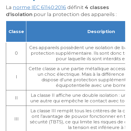
La
norme IEC 61140:2016
définit
4 classes
d’isolation
pour la protection des appareils :
Classe
Description
Ces appareils possèdent une isolation de base
0
protection supplémentaire. Ils sont donc trè
pour laquelle ils sont interdits en
Cette classe a une partie métallique accessibl
un choc électrique. Mais à la différence de 
I
dispose d’une protection supplémentaire
équipotentielle avec une borne de
La classe II affiche une double isolation : une
II
une autre qui empêche le contact avec toute
La classe III remplit tous les critères de la cla
ont l’avantage de pouvoir fonctionner en trè
III
sécurité (TBTS), ce qui limite les risques de ch
la tension est inférieure à 50 