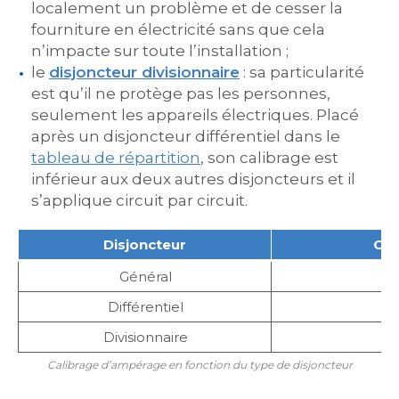
localement un problème et de cesser la
fourniture en électricité sans que cela
n’impacte sur toute l’installation ;
le
disjoncteur divisionnaire
: sa particularité
est qu’il ne protège pas les personnes,
seulement les appareils électriques. Placé
après un disjoncteur différentiel dans le
tableau de répartition
, son calibrage est
inférieur aux deux autres disjoncteurs et il
s’applique circuit par circuit.
Disjoncteur
Cal
Général
D
Différentiel
D
Divisionnaire
D
Calibrage d’ampérage en fonction du type de disjoncteur