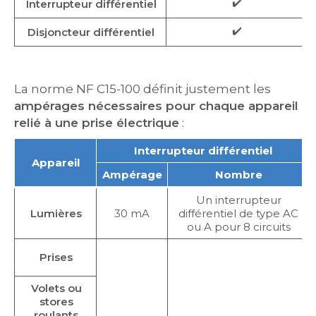
✔️
Interrupteur différentiel
✔️
Disjoncteur différentiel
La norme NF C15-100 définit justement les
ampérages nécessaires pour chaque appareil
relié à une prise électrique
:
Interrupteur différentiel
Appareil
Ampérage
Nombre
Un interrupteur
Lumières
30 mA
différentiel de type AC
ou A pour 8 circuits
Prises
Volets ou
stores
roulants