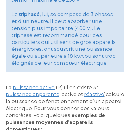
tension maximale de 230 V.
Le
triphasé
, lui, se compose de 3 phases
et d’un neutre. Il peut absorber une
tension plus importante (400 V). Le
triphasé est recommandé pour des
particuliers qui utilisent de gros appareils
énergivores, ont souscrit une puissance
égale ou supérieure à 18 kVA ou sont trop
éloignés de leur compteur électrique.
La
puissance active
(P) (il en existe 3 :
puissance apparente
, active et
réactive
)calcule
la puissance de fonctionnement d’un appareil
électrique. Pour vous donner des valeurs
concrètes, voici quelques
exemples de
puissances moyennes d’appareils
domestiques
: