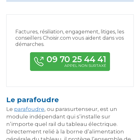
Factures, résiliation, engagement, litiges, les
conseillers Choisir.com vous aident dans vos
démarches.
09 70 25 44 41
APPEL NON SURTAXÉ
Le parafoudre
Le
parafoudre
, ou parasurtenseur, est un
module indépendant qui s’installe sur
n’importe quel rail du tableau électrique.
Directement relié à la borne d’alimentation
générale du tableau, il protège l’ensemble de