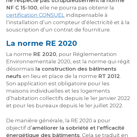
ne respecte pas scrupuleusement
la norme
NF C 15-100
, elle ne pourra pas obtenir la
certification CONSUEL
indispensable à
l’installation d’un compteur d’électricité et à la
souscription d’un contrat de fourniture.
La norme RE 2020
La norme
RE 2020
, pour Réglementation
Environnementale 2020, est la norme qui régit
désormais
la construction des bâtiments
neufs
en lieu et place de la norme
RT 2012
.
Son application est obligatoire pour les
maisons individuelles et les logements
d’habitation collectifs depuis le 1er janvier 2022
et pour les bureaux depuis le 1er juillet 2022.
De manière générale, la RE 2020 a pour
objectif d’
améliorer la sobriété et l’efficacité
énergétique des bâtiments
. Cela se traduit en