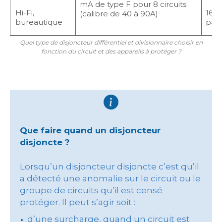
mA de type F pour 8 circuits
Hi-Fi,
16 A
(calibre de 40 à 90A)
bureautique
par 
Quel type de disjoncteur différentiel et divisionnaire choisir en
fonction du circuit et des appareils à protéger ?
Que faire quand un disjoncteur
disjoncte ?
Lorsqu’un disjoncteur disjoncte c’est qu’il
a détecté une anomalie sur le circuit ou le
groupe de circuits qu’il est censé
protéger. Il peut s’agir soit :
d’une surcharge, quand un circuit est