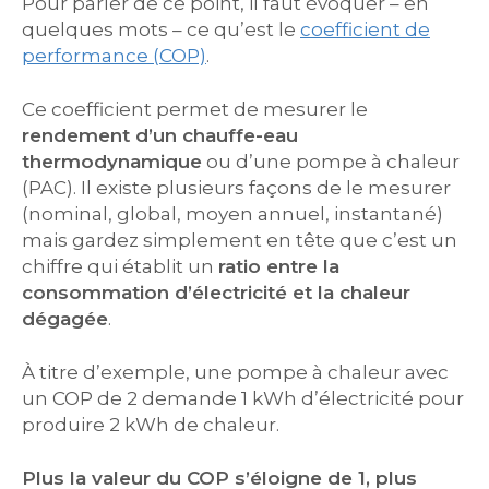
Pour parler de ce point, il faut évoquer – en
quelques mots – ce qu’est le
coefficient de
performance (COP)
.
Ce coefficient permet de mesurer le
rendement d’un chauffe-eau
thermodynamique
ou d’une pompe à chaleur
(PAC). Il existe plusieurs façons de le mesurer
(nominal, global, moyen annuel, instantané)
mais gardez simplement en tête que c’est un
chiffre qui établit un
ratio entre la
consommation d’électricité et la chaleur
dégagée
.
À titre d’exemple, une pompe à chaleur avec
un COP de 2 demande 1 kWh d’électricité pour
produire 2 kWh de chaleur.
Plus la valeur du COP s’éloigne de 1, plus