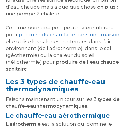
lui aussi une résistance électrique, un ballon
d’eau chaude mais a quelque chose
en plus :
une pompe à chaleur
.
Comme pour une pompe à chaleur utilisée
pour
produire du chauffage dans une maison
,
elle utilise les calories contenues dans l’air
environnant (de l’aérothermie), dans le sol
(géothermie) ou la chaleur du soleil
(héliothermie) pour
produire de l’eau chaude
sanitaire
.
Les 3 types de chauffe-eau
thermodynamiques
Faisons maintenant un tour sur les 3
types de
chauffe-eau thermodynamiques
.
Le chauffe-eau aérothermique
L’
aérothermie
est la solution qui domine le