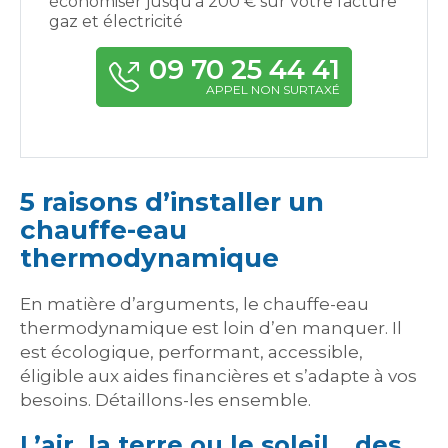
économiser jusqu’à 200 € sur votre facture
gaz et électricité
09 70 25 44 41
APPEL NON SURTAXÉ
5 raisons d’installer un
chauffe-eau
thermodynamique
En matière d’arguments, le chauffe-eau
thermodynamique est loin d’en manquer. Il
est écologique, performant, accessible,
éligible aux aides financières et s’adapte à vos
besoins. Détaillons-les ensemble.
L’air, la terre ou le soleil… des