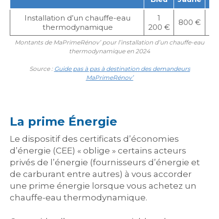
Installation d’un chauffe-eau
1
800 €
40
thermodynamique
200 €
Montants de MaPrimeRénov’ pour l’installation d’un chauffe-eau
thermodynamique en 2024
Source :
Guide pas à pas à destination des demandeurs
MaPrimeRénov’
La prime Énergie
Le dispositif des certificats d’économies
d’énergie (CEE) « oblige » certains acteurs
privés de l’énergie (fournisseurs d’énergie et
de carburant entre autres) à vous accorder
une prime énergie lorsque vous achetez un
chauffe-eau thermodynamique.