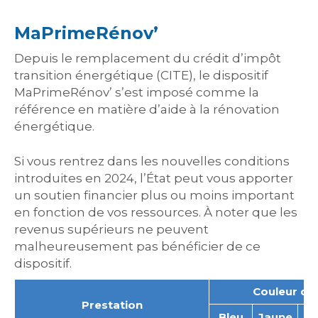
MaPrimeRénov’
Depuis le remplacement du crédit d’impôt
transition énergétique (CITE), le dispositif
MaPrimeRénov’ s’est imposé comme la
référence en matière d’aide à la rénovation
énergétique.
Si vous rentrez dans les nouvelles conditions
introduites en 2024, l’État peut vous apporter
un soutien financier plus ou moins important
en fonction de vos ressources. À noter que les
revenus supérieurs ne peuvent
malheureusement pas bénéficier de ce
dispositif.
Couleur du 
Prestation
Bleu
Jaune
Vi