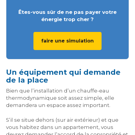
Êtes-vous sûr de ne pas payer votre
énergie trop cher ?
faire une simulation
Un équipement qui demande
de la place
Bien que l’installation d’un chauffe-eau
thermodynamique soit assez simple, elle
demandera un espace assez important.
S’il se situe dehors (sur air extérieur) et que
vous habitez dans un appartement, vous
devrez demander l’accord de la copropriété et