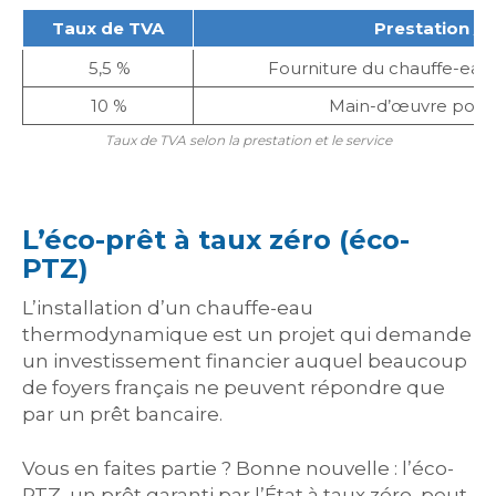
Taux de TVA
Prestation / 
5,5 %
Fourniture du chauffe-ea
10 %
Main-d’œuvre pour l’
Taux de TVA selon la prestation et le service
L’éco-prêt à taux zéro (éco-
PTZ)
L’installation d’un chauffe-eau
thermodynamique est un projet qui demande
un investissement financier auquel beaucoup
de foyers français ne peuvent répondre que
par un prêt bancaire.
Vous en faites partie ? Bonne nouvelle : l’éco-
PTZ, un prêt garanti par l’État à taux zéro, peut