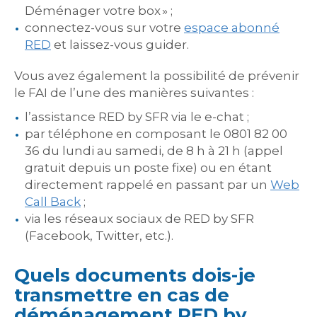
Déménager votre box » ;
connectez-vous sur votre
espace abonné
RED
et laissez-vous guider.
Vous avez également la possibilité de prévenir
le FAI de l’une des manières suivantes :
l’assistance RED by SFR via le e-chat ;
par téléphone en composant le 0801 82 00
36 du lundi au samedi, de 8 h à 21 h (appel
gratuit depuis un poste fixe) ou en étant
directement rappelé en passant par un
Web
Call Back
;
via les réseaux sociaux de RED by SFR
(Facebook, Twitter, etc.).
Quels documents dois-je
transmettre en cas de
déménagement RED by