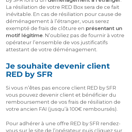
by SFR lors d’un
déménagement à l’étranger
.
La résiliation de votre RED Box sera de ce fait
inévitable. En cas de résiliation pour cause de
déménagement à l’étranger, vous serez
exempté de frais de clôture en
présentant un
motif légitime
. N’oubliez pas de fournir à votre
opérateur l’ensemble de vos justificatifs
attestant de votre déménagement.
Je souhaite devenir client
RED by SFR
Si vous n’êtes pas encore client RED by SFR
vous pouvez devenir client et bénéficier du
remboursement de vos frais de résiliation de
votre ancien FAI (jusqu’à 100€ remboursés).
Pour adhérer à une offre RED by SFR rendez-
vous sur le site de l’opérateur puis cliquez sur