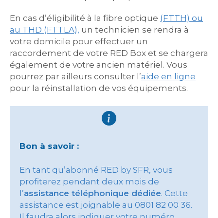
En cas d’éligibilité à la fibre optique
(FTTH) ou
au THD (FTTLA),
un technicien se rendra à
votre domicile pour effectuer un
raccordement de votre RED Box et se chargera
également de votre ancien matériel. Vous
pourrez par ailleurs consulter l’
aide en ligne
pour la réinstallation de vos équipements.
Bon à savoir :
En tant qu’abonné RED by SFR, vous
profiterez pendant deux mois de
l’
assistance téléphonique dédiée
. Cette
assistance est joignable au 0801 82 00 36.
Il faudra alors indiquer votre numéro