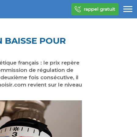
rappel gratuit
N BAISSE POUR
tique français : le prix repère
 Commission de régulation de
 deuxième fois consécutive, il
isir.com revient sur le niveau