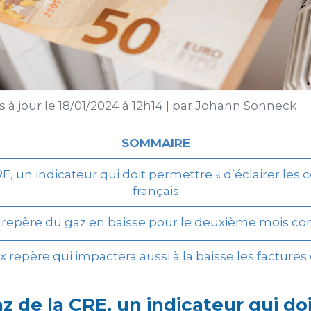
 à jour le
18/01/2024 à 12h14
|
par
Johann Sonneck
SOMMAIRE
RE, un indicateur qui doit permettre « d’éclairer le
français
 repère du gaz en baisse pour le deuxième mois co
x repère qui impactera aussi à la baisse les factur
az de la CRE, un indicateur qui d