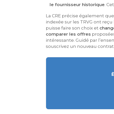
le fournisseur historique
. Ce
La CRE précise également que 
indexée sur les TRVG ont reçu l
puisse faire son choix et
change
comparer les offres
proposées.
intéressante. Guidé par l’ense
souscrivez un nouveau contrat 
Ê