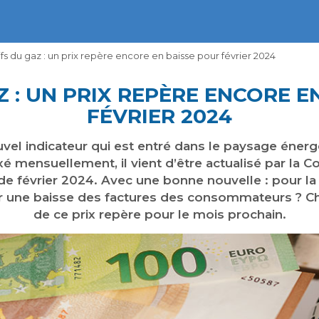
ifs du gaz : un prix repère encore en baisse pour février 2024
Z : UN PRIX REPÈRE ENCORE E
FÉVRIER 2024
vel indicateur qui est entré dans le paysage énergé
xé mensuellement, il vient d’être actualisé par la
de février 2024. Avec une bonne nouvelle : pour la
r une baisse des factures des consommateurs ? Cho
de ce prix repère pour le mois prochain.