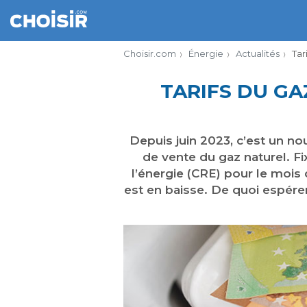
Choisir.com
Énergie
Actualités
Tar
TARIFS DU GA
Depuis juin 2023, c’est un nou
de vente du gaz naturel. Fi
l’énergie (CRE) pour le mois 
est en baisse. De quoi espére