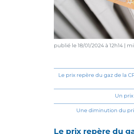
publié le
18/01/2024 à 12h14
|
mis
Le prix repère du gaz de la C
Un prix
Une diminution du pri
Le prix repère du g