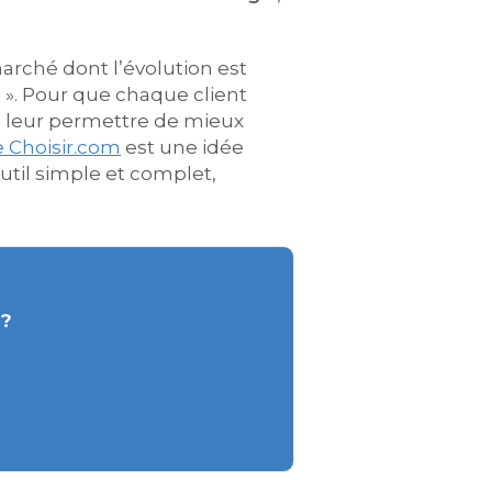
rché dont l’évolution est
e ». Pour que chaque client
nc leur permettre de mieux
 Choisir.com
est une idée
util simple et complet,
 ?