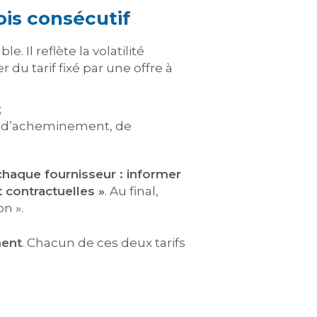
ois consécutif
. Il reflète la volatilité
r du tarif fixé par une offre à
;
x, d’acheminement, de
haque fournisseur : informer
 contractuelles »
. Au final,
n ».
ment
. Chacun de ces deux tarifs