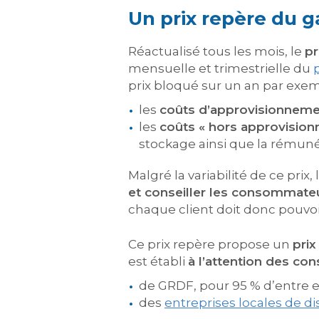
Un prix repère du g
Réactualisé tous les mois, le
pr
mensuelle et trimestrielle du
prix bloqué sur un an par exem
les
coûts d’approvisionnem
les
coûts « hors approvisio
stockage ainsi que la rémuné
Malgré la variabilité de ce prix
et conseiller les consommateur
chaque client doit donc pouvoir 
Ce prix repère propose un
prix
est établi
à l’attention des co
de GRDF, pour 95 % d’entre e
des
entreprises locales de di