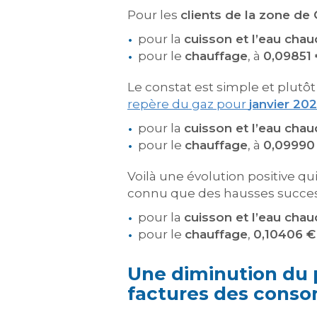
Pour les
clients de la zone de
pour la
cuisson et l’eau cha
pour le
chauffage
, à
0,09851
Le constat est simple et plutôt
repère du gaz pour
janvier 20
pour la
cuisson et l’eau cha
pour le
chauffage
, à
0,09990
Voilà une évolution positive qui 
connu que des hausses succes
pour la
cuisson et l’eau cha
pour le
chauffage
,
0,10406 €
Une diminution du p
factures des cons