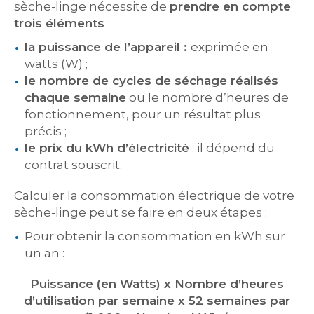
sèche-linge nécessite de
prendre en compte
t
rois éléments
:
la puissance d
e l’appareil
:
exprimée en
watts (W) ;
le nombre de
cycles d
e séchage réalisés
chaque semaine
ou le nombre d’heures de
fonctionnement, pour un résultat plus
précis ;
le prix du kWh d’électricité
: il dépend du
contrat souscrit.
Calculer la consommation électrique de votre
sèche-linge peut se faire en deux étapes :
Pour obtenir la consommation en kWh sur
un an :
Puissance (en Watts) x Nombre d’heures
d’utilisation par semaine x 52 semaines par