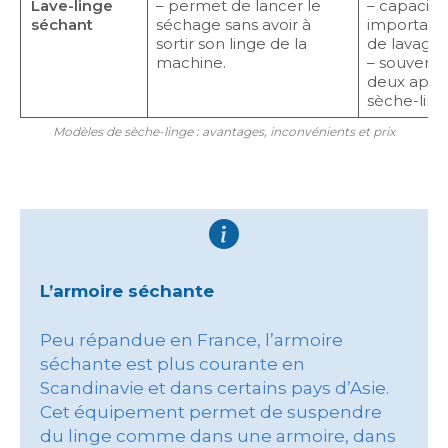
Lave-linge
– permet de lancer le
– capacit
séchant
séchage sans avoir à
importante
sortir son linge de la
de lavage ;
machine.
– souvent 
deux appar
sèche-ling
Modèles de sèche-linge : avantages, inconvénients et prix
L’armoire séchante
Peu répandue en France, l’armoire
séchante est plus courante en
Scandinavie et dans certains pays d’Asie.
Cet équipement permet de suspendre
du linge comme dans une armoire, dans