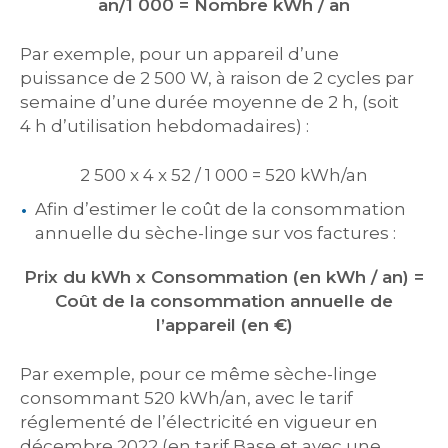
an/1 000 = Nombre kWh / an
Par exemple, pour un appareil d’une
puissance de 2 500 W, à raison de 2 cycles par
semaine d’une durée moyenne de 2 h, (soit
4 h d’utilisation hebdomadaires) :
2 500 x 4 x 52 / 1 000 = 520 kWh/an
Afin d’estimer le coût de la consommation
annuelle du sèche-linge sur vos factures :
Prix du kWh x Consommation (en kWh / an) =
Coût de la consommation annuelle de
l’appareil (en €)
Par exemple, pour ce même sèche-linge
consommant 520 kWh/an, avec le tarif
réglementé de l’électricité en vigueur en
décembre 2022 (en tarif Base et avec une