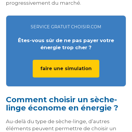
progressivement du marché.
SERVICE GRATUIT CHOISIR.COM
Êtes-vous sûr de ne pas payer votre
énergie trop cher ?
faire une simulation
Comment choisir un sèche-
linge économe en énergie ?
Au-delà du type de sèche-linge, d’autres
éléments peuvent permettre de choisir un