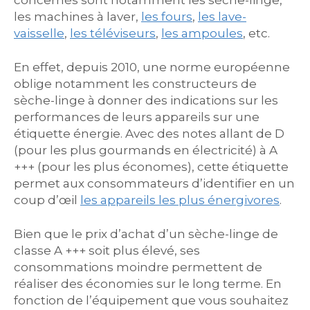
concernés sont notamment les sèche-linge,
les machines à laver,
les fours
,
les lave-
vaisselle
,
les téléviseurs
,
les ampoules
, etc.
En effet, depuis 2010, une norme européenne
oblige notamment les constructeurs de
sèche-linge à donner des indications sur les
performances de leurs appareils sur une
étiquette énergie. Avec des notes allant de D
(pour les plus gourmands en électricité) à A
+++ (pour les plus économes), cette étiquette
permet aux consommateurs d’identifier en un
coup d’œil
les appareils les plus énergivores
.
Bien que le prix d’achat d’un sèche-linge de
classe A +++ soit plus élevé, ses
consommations moindre permettent de
réaliser des économies sur le long terme. En
fonction de l’équipement que vous souhaitez