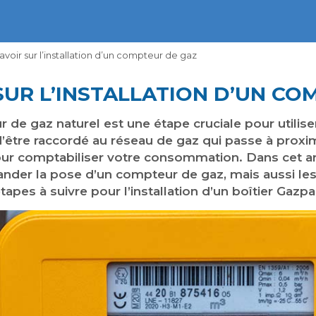
avoir sur l’installation d’un compteur de gaz
SUR L’INSTALLATION D’UN CO
r de gaz naturel est une étape cruciale pour utilise
’être raccordé au réseau de gaz qui passe à proxim
our comptabiliser votre consommation. Dans cet ar
nder la pose d’un compteur de gaz, mais aussi les 
tapes à suivre pour l’installation d’un boîtier Gazpa