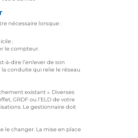
r
tre nécessaire lorsque :
ile ;
er le compteur.
st-à-dire l’enlever de son
la conduite qui relie le réseau
hement existant ». Diverses
effet, GRDF ou l’ELD de votre
sations. Le gestionnaire doit
e le changer. La mise en place