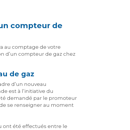
d’un compteur de
vira au comptage de votre
ion d’un compteur de gaz chez
au de gaz
cadre d’un nouveau
 est à l’initiative du
r été demandé par le promoteur
ent de se renseigner au moment
 ont été effectués entre le