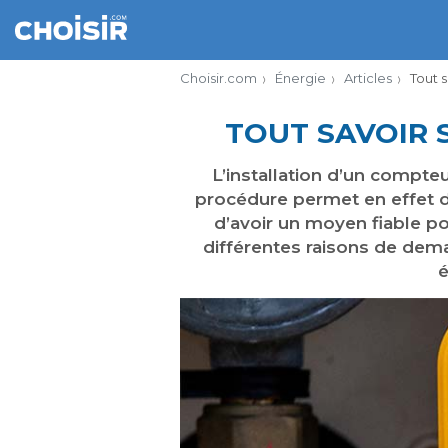
Choisir.com
Énergie
Articles
Tout s
TOUT SAVOIR 
L’installation d’un compteu
procédure permet en effet d
d’avoir un moyen fiable p
différentes raisons de dema
é