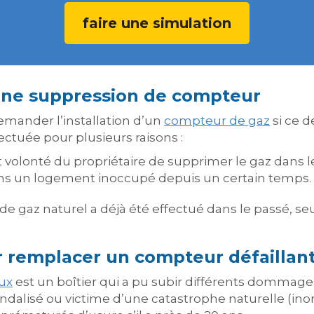
faire une simulation
 une suppression de compteur
emander l’installation d’un
compteur de gaz
si ce d
ectuée pour plusieurs raisons :
t volonté du propriétaire de supprimer le gaz dans l
ns un logement inoccupé depuis un certain temps.
de gaz naturel a déjà été effectué dans le passé, se
r remplacer un compteur défaillan
ux
est un boîtier qui a pu subir différents dommag
ndalisé ou victime d’une catastrophe naturelle (inonda