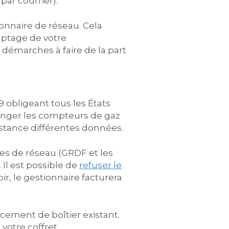
par courrier).
ionnaire de réseau. Cela
mptage de votre
 démarches à faire de la part
 obligeant tous les États
hanger les compteurs de gaz
tance différentes données.
res de réseau (GRDF et les
 Il est possible de
refuser le
ir, le gestionnaire facturera
cement de boîtier existant.
votre coffret.