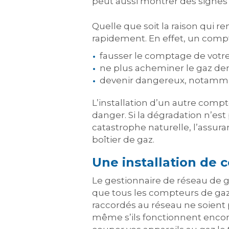
peut aussi montrer des signes 
Quelle que soit la raison qui 
rapidement. En effet, un compt
fausser le comptage de vot
ne plus acheminer le gaz de
devenir dangereux, notammen
L’installation d’un autre comp
danger. Si la dégradation n’est
catastrophe naturelle, l’assu
boîtier de gaz.
Une installation de
Le gestionnaire de réseau de gaz
que tous les compteurs de gaz 
raccordés au réseau ne soient p
même s’ils fonctionnent encor