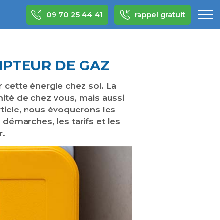
09 70 25 44 41
rappel gratuit
MPTEUR DE GAZ
r cette énergie chez soi. La
ité de chez vous, mais aussi
ticle, nous évoquerons les
démarches, les tarifs et les
r.