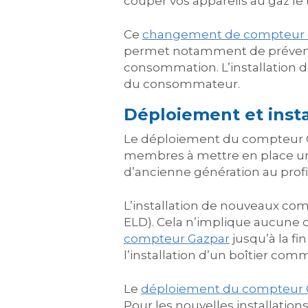
couper vos appareils au gaz le t
Ce
changement de compteur 
permet notamment de prévenir 
consommation. L’installation d
du consommateur.
Déploiement et insta
Le déploiement du compteur Ga
membres à mettre en place un 
d’ancienne génération au prof
L’installation de nouveaux com
ELD). Cela n’implique aucune dé
compteur Gazpar
jusqu’à la fi
l’installation d’un boîtier co
Le
déploiement du compteur 
Pour les nouvelles installatio