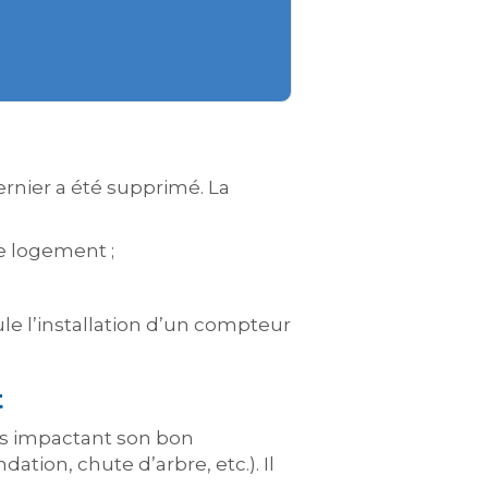
ernier a été supprimé. La
e logement ;
ule l’installation d’un compteur
t
es impactant son bon
tion, chute d’arbre, etc.). Il