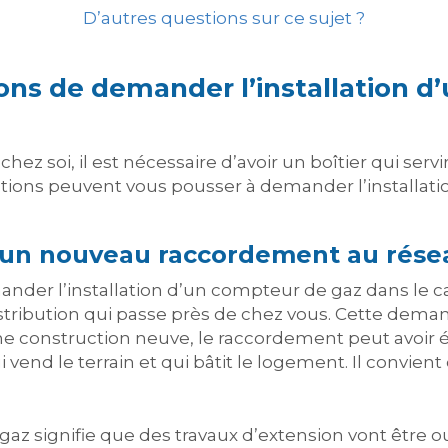
D’autres questions sur ce sujet ?
sons de demander l’installation 
chez soi, il est nécessaire d’avoir un boîtier qui ser
tions peuvent vous pousser à demander l’installat
 à un nouveau raccordement au rése
nder l’installation d’un compteur de gaz dans le 
ribution qui passe près de chez vous. Cette demande
’une construction neuve, le raccordement peut avoi
i vend le terrain et qui bâtit le logement. Il convi
 signifie que des travaux d’extension vont être ou