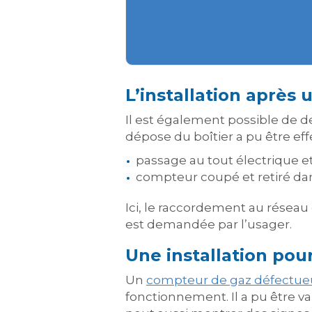
L’installation après
Il est également possible de d
dépose du boîtier a pu être eff
passage au tout électrique e
compteur coupé et retiré da
Ici, le raccordement au réseau 
est demandée par l’usager.
Une installation pou
Un
compteur de gaz défectue
fonctionnement. Il a pu être va