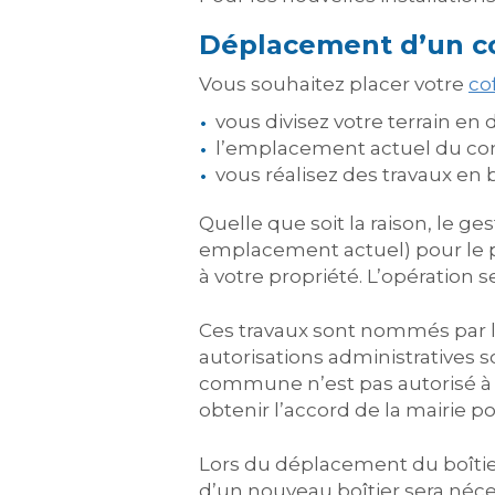
Déplacement d’un com
Vous souhaitez placer votre
co
vous divisez votre terrain en
l’emplacement actuel du com
vous réalisez des travaux en
Quelle que soit la raison, le ge
emplacement actuel) pour le pla
à votre propriété. L’opération 
Ces travaux sont nommés par l
autorisations administratives s
commune n’est pas autorisé à cr
obtenir l’accord de la mairie pou
Lors du déplacement du boîtie
d’un nouveau boîtier sera néces