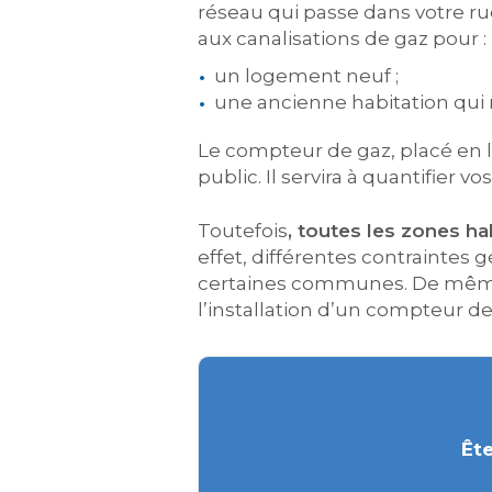
réseau qui passe dans votre r
aux canalisations de gaz pour :
un logement neuf ;
une ancienne habitation qui n
Le compteur de gaz, placé en li
public. Il servira à quantifier
Toutefois
, toutes les zones h
effet, différentes contraintes 
certaines communes. De même,
l’installation d’un compteur de
Ête