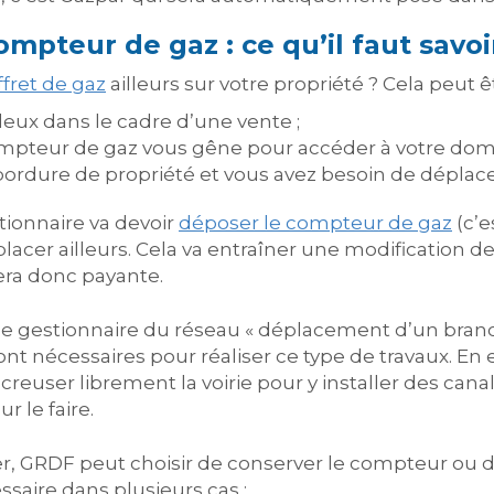
pteur de gaz : ce qu’il faut savoi
ffret de gaz
ailleurs sur votre propriété ? Cela peut ê
 deux dans le cadre d’une vente ;
pteur de gaz vous gêne pour accéder à votre domic
 bordure de propriété et vous avez besoin de déplac
stionnaire va devoir
déposer le compteur de gaz
(c’e
cer ailleurs. Cela va entraîner une modification de 
sera donc payante.
e gestionnaire du réseau « déplacement d’un branc
ont nécessaires pour réaliser ce type de travaux. En 
euser librement la voirie pour y installer des canali
r le faire.
r, GRDF peut choisir de conserver le compteur ou d
saire dans plusieurs cas :