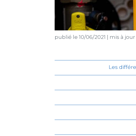
publié le
10/06/2021
|
mis à jour
Les différ