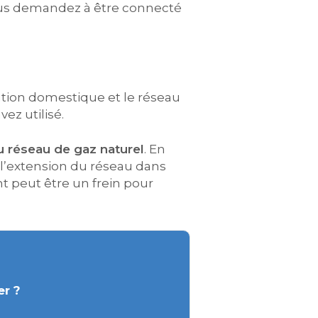
vous demandez à être connecté
llation domestique et le réseau
ez utilisé.
u réseau de gaz naturel
. En
e l’extension du réseau dans
 peut être un frein pour
er ?