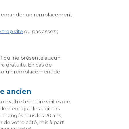
l de demander un remplacement
trop vite
ou pas assez ;
euf qui ne présente aucun
ra gratuite. En cas de
oût d’un remplacement de
e ancien
e votre territoire veille à ce
alement que les boîtiers
t changés tous les 20 ans,
de votre côté, mis à part