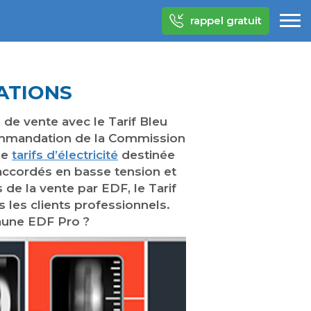
rappel gratuit
CATIONS
s de vente avec le Tarif Bleu
recommandation de la Commission
de
tarifs d’électricité
destinée
raccordés en basse tension et
de la vente par EDF, le Tarif
 les clients professionnels.
Jaune EDF Pro ?