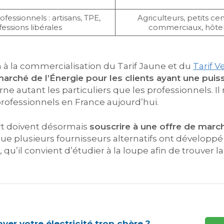
ofessionnels : artisans, TPE,
Agriculteurs, petits ce
fessions libérales
commerciaux, hôte
in à la commercialisation du Tarif Jaune et du
Tarif V
arché de l’Énergie pour les clients ayant une puis
rne autant les particuliers que les professionnels. Il 
rofessionnels en France aujourd’hui.
ert doivent désormais
souscrire à une offre de march
que plusieurs fournisseurs alternatifs ont développé 
qu’il convient d’étudier à la loupe afin de trouver la
yer votre électricité trop chère ?