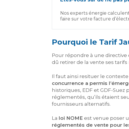
Nos experts énergie calculen
faire sur votre facture d’électr
Pourquoi le Tarif Ja
Pour répondre à une directive
dû retirer de la vente ses tari
Il faut ainsi resituer le contex
concurrence a permis l’émerge
historiques, EDF et GDF-Suez p
réglementés, qu’ils étaient seu
fournisseurs alternatifs.
La
loi NOME
est venue poser un
réglementés de vente pour le