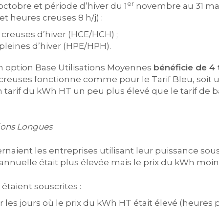
er
 octobre et période d’hiver du 1
novembre au 31 mars
et heures creuses 8 h/j) :
creuses d’hiver (HCE/HCH) ;
pleines d’hiver (HPE/HPH).
n option Base Utilisations Moyennes
bénéficie de 4
/creuses fonctionne comme pour le Tarif Bleu, soit 
 tarif du kWh HT un peu plus élevé que le tarif de 
tions Longues
naient les entreprises utilisant leur puissance sou
 annuelle était plus élevée mais le prix du kWh moin
taient souscrites :
 les jours où le prix du kWh HT était élevé (heures p