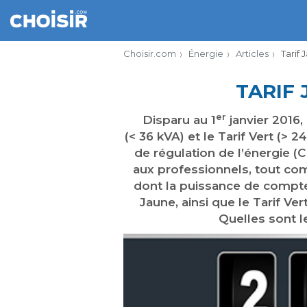
Choisir.com
Énergie
Articles
Tarif 
TARIF 
er
Disparu au 1
janvier 2016,
(< 36 kVA) et le Tarif Vert (>
de régulation de l’énergie (
aux professionnels, tout com
dont la puissance de compteu
Jaune, ainsi que le Tarif Ver
Quelles sont l