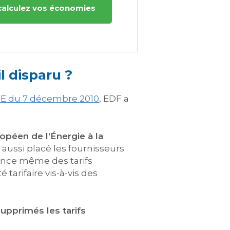
calculez vos économies
l disparu ?
ME du 7 décembre 2010
, EDF a
opéen de l’Énergie à la
 a aussi placé les fournisseurs
tence même des tarifs
tarifaire vis-à-vis des
supprimés les tarifs