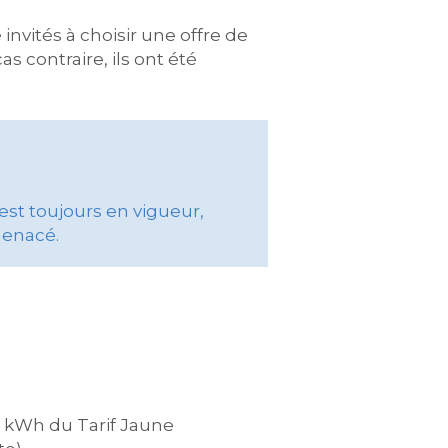
invités à choisir une offre de
s contraire, ils ont été
 est toujours en vigueur,
 menacé.
du kWh du Tarif Jaune