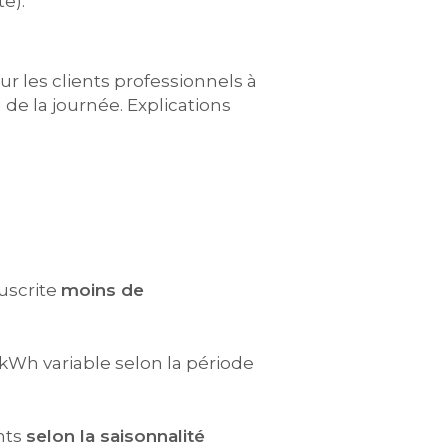
e).
 les clients professionnels à
de la journée. Explications
ouscrite
moins de
 kWh variable selon la période
nts
selon la saisonnalité