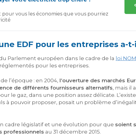
t pour vous les économies que vous pourriez
icité
une EDF pour les entreprises a-t-i
 du Parlement européen dans le cadre de la
loi NO
fs réglementés pour les entreprises.
te de l’époque : en 2004,
l’ouverture des marchés Eur
nce de différents fournisseurs alternatifs
, mais il
our le gaz, dans une position assez délicate. L’exis
ls à pouvoir proposer, posait un problème d’inégalité 
 cadre législatif et une évolution pour que
soient 
s professionnels
au 31 décembre 2015.