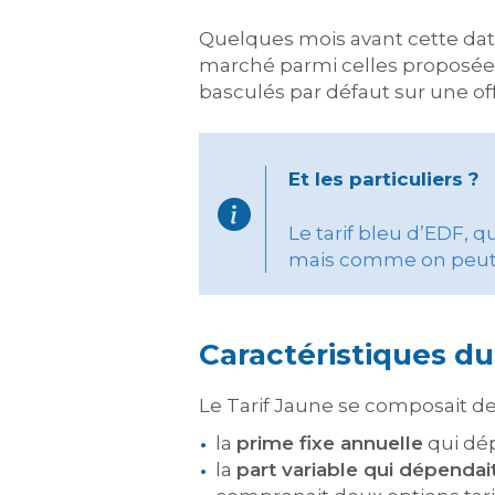
Quelques mois avant cette date,
marché parmi celles proposées p
basculés par défaut sur une o
Et les particuliers ?
Le tarif bleu d’EDF, q
mais comme on peut l
Caractéristiques du
Le Tarif Jaune se composait de 
la
prime fixe annuelle
qui dép
la
part variable qui dépenda