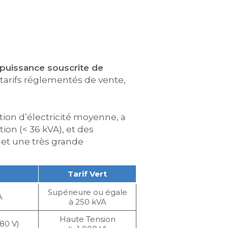
 puissance souscrite de
s 3 tarifs réglementés de vente,
ion d’électricité moyenne, a
on (< 36 kVA), et des
 et une très grande
Tarif Vert
Supérieure ou égale
A
à 250 kVA
Haute Tension
80 V)