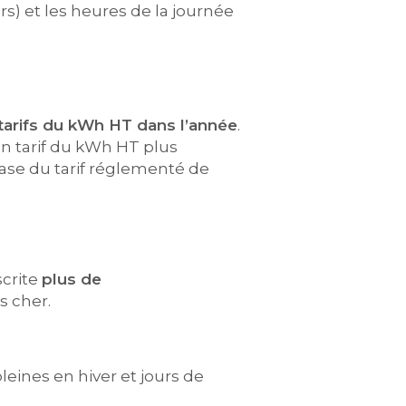
) et les heures de la journée
 tarifs du kWh HT dans l’année
.
un tarif du kWh HT plus
base du tarif réglementé de
scrite
plus de
s cher.
leines en hiver et jours de