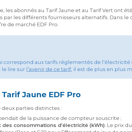
 les abonnés au Tarif Jaune et au Tarif Vert ont été 
ar les différents fournisseurs alternatifs. Dans le ca
ffre de marché EDF Pro.
ui correspond aux tarifs réglementés de l’électricité
e lire sur
l’avenir de ce tarif
, il est de plus en plus
 Tarif Jaune EDF Pro
deux parties distinctes :
endait de la puissance de compteur souscrite ;
it des consommations d’électricité (kWh)
. Le prix 