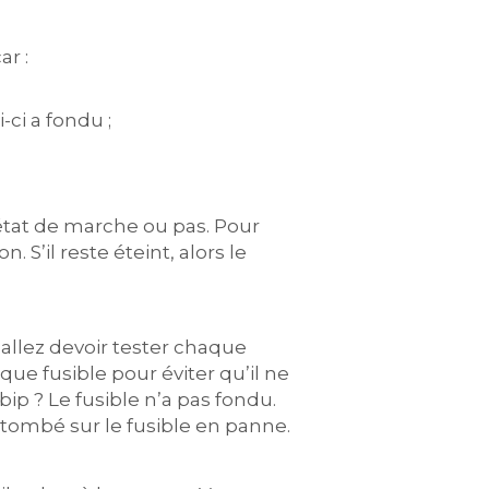
ar :
-ci a fondu ;
 état de marche ou pas. Pour
n. S’il reste éteint, alors le
 allez devoir tester chaque
que fusible pour éviter qu’il ne
p ? Le fusible n’a pas fondu.
tombé sur le fusible en panne.