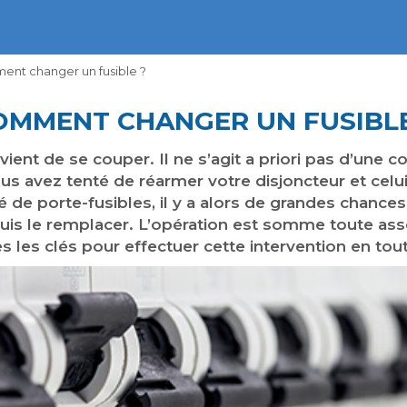
nt changer un fusible ?
OMMENT CHANGER UN FUSIBLE
e vient de se couper. Il ne s’agit a priori pas d’une
Vous avez tenté de réarmer votre disjoncteur et celu
é de porte-fusibles, il y a alors de grandes chance
puis le remplacer. L’opération est somme toute as
es les clés pour effectuer cette intervention en tou