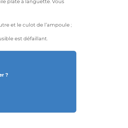
le plate à languette. Vous
utre et le culot de l’ampoule ;
sible est défaillant.
er ?