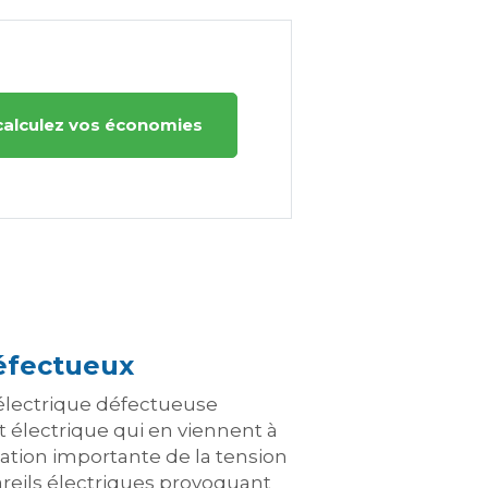
calculez vos économies
défectueux
électrique défectueuse
it électrique qui en viennent à
ation importante de la tension
eils électriques provoquant