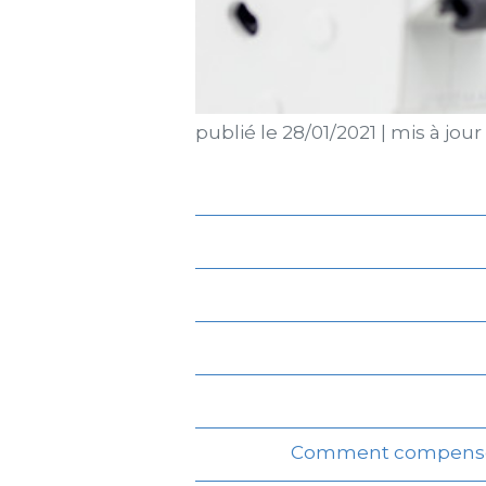
publié le
28/01/2021
|
mis à jour
Comment compenser 