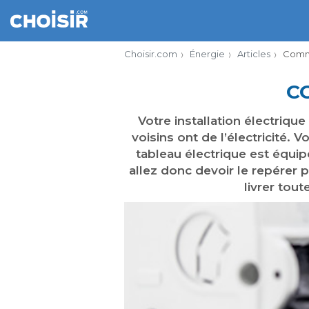
Choisir.com
Énergie
Articles
Comme
C
Votre installation électriqu
voisins ont de l’électricité. 
tableau électrique est équip
allez donc devoir le repérer 
livrer tout