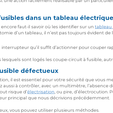
 une action facilement réalisable par un particuli
 fusibles dans un tableau électriqu
ncore faut-il savoir où les identifier sur un
tableau 
tomie d’un tableau, il n’est pas toujours évident de 
n interrupteur qu’il suffit d’actionner pour couper r
 lesquels sont logés les coupe-circuit à fusible, autr
 fusible défectueux
ion, il est essentiel pour votre sécurité que vous m
z aussi à contrôler, avec un multimètre, l’absence de
tout risque d’
électrisation
, ou pire, d’électrocution.
cteur principal que nous décrivions précédemment.
ueux, vous pouvez utiliser plusieurs méthodes.