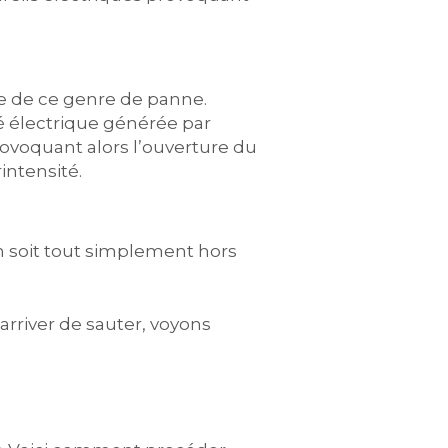
ne de ce genre de panne.
té électrique générée par
provoquant alors l’ouverture du
intensité.
on soit tout simplement hors
rriver de sauter, voyons