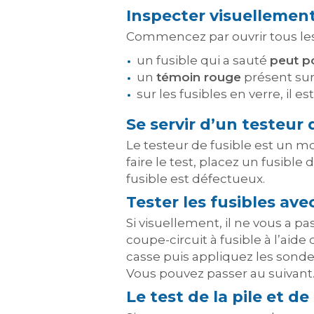
Inspecter visuellement
Commencez par ouvrir tous les p
un fusible qui a sauté
peut p
un
témoin rouge
présent sur 
sur les fusibles en verre, il e
Se servir d’un testeur 
Le testeur de fusible est un m
faire le test, placez un fusible d
fusible est défectueux.
Tester les fusibles av
Si visuellement, il ne vous a p
coupe-circuit à fusible à l’aide
casse puis appliquez les sonde
Vous pouvez passer au suivant.
Le test de la pile et d