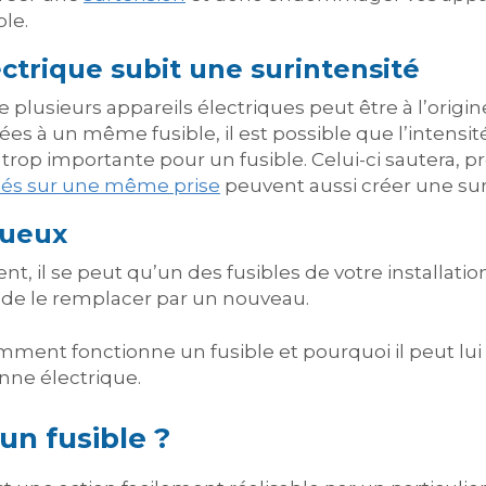
ble.
ectrique subit une surintensité
 plusieurs appareils électriques peut être à l’origi
iées à un même fusible, il est possible que l’intensi
 trop importante pour un fusible. Celui-ci sautera, 
hés sur une même prise
peuvent aussi créer une sur
tueux
t, il se peut qu’un des fusibles de votre installati
e de le remplacer par un nouveau.
ent fonctionne un fusible et pourquoi il peut lui a
nne électrique.
n fusible ?