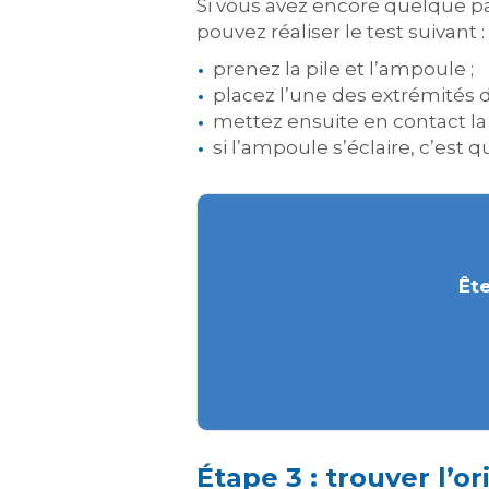
Si vous avez encore quelque pa
pouvez réaliser le test suivant :
prenez la pile et l’ampoule ;
placez l’une des extrémités du
mettez ensuite en contact la
si l’ampoule s’éclaire, c’est q
Ête
Étape 3 : trouver l’o