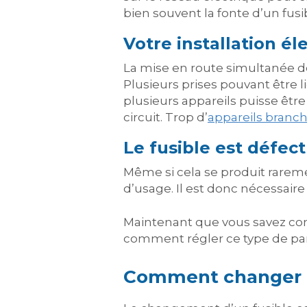
bien souvent la fonte d’un fusi
Votre installation él
La mise en route simultanée de
Plusieurs prises pouvant être l
plusieurs appareils puisse être
circuit. Trop d’
appareils branc
Le fusible est défec
Même si cela se produit raremen
d’usage. Il est donc nécessair
Maintenant que vous savez comm
comment régler ce type de pa
Comment changer u