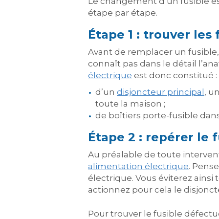
Le changement d’un fusible est
étape par étape.
Étape 1 : trouver les
Avant de remplacer un fusible, e
connaît pas dans le détail l’ana
électrique
est donc constitué :
d’un
disjoncteur principal
, u
toute la maison ;
de boîtiers porte-fusible dans
Étape 2 : repérer le
Au préalable de toute intervent
alimentation électrique
. Pense
électrique. Vous éviterez ainsi 
actionnez pour cela le disjon
Pour trouver le fusible défect