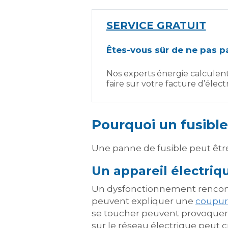
SERVICE GRATUIT
Êtes-vous sûr de ne pas pa
Nos experts énergie calculen
faire sur votre facture d’électr
Pourquoi un fusible 
Une panne de fusible peut êtr
Un appareil électriqu
Un dysfonctionnement rencontr
peuvent expliquer une
coupur
se toucher peuvent provoque
sur le réseau électrique peut 