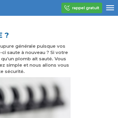
rappel gratuit
 ?
 coupure générale puisque vos
i-ci saute à nouveau ? Si votre
s qu’un plomb ait sauté. Vous
sez simple et nous allons vous
te sécurité.