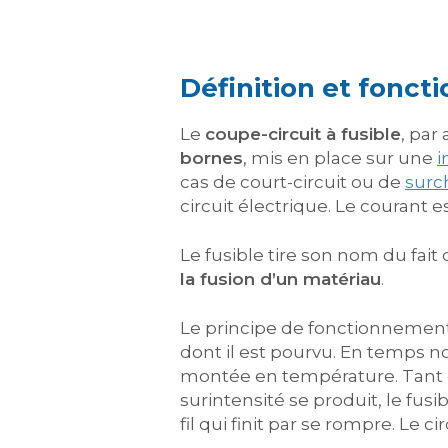
Définition et fonct
Le
coupe-circuit à fusible
, par
bornes
, mis en place sur une
i
cas de court-circuit ou de
surc
circuit électrique. Le courant
Le fusible tire son nom du fait
la fusion d’un matériau
.
Le principe de fonctionnement 
dont il est pourvu. En temps no
montée en température. Tant que
surintensité se produit, le fusi
fil qui finit par se rompre. Le c