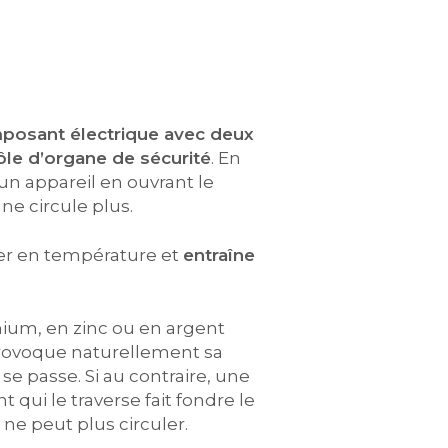
posant électrique avec deux
ôle d’organe de sécurité
. En
 un appareil en ouvrant le
ne circule plus.
nter en température et
entraîne
nium, en zinc ou en argent
rovoque naturellement sa
e passe. Si au contraire, une
 qui le traverse fait fondre le
t ne peut plus circuler.