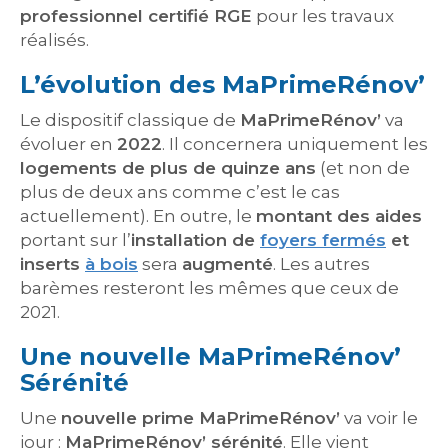
professionnel certifié RGE
pour les travaux
réalisés.
L’évolution des MaPrimeRénov’
Le dispositif classique de
MaPrimeRénov’
va
évoluer en
2022
. Il concernera uniquement les
logements de plus de quinze ans
(et non de
plus de deux ans comme c’est le cas
actuellement). En outre, le
montant des aides
portant sur l’
installation de
foyers fermés
et
inserts
à bois
sera
augmenté
. Les autres
barèmes resteront les mêmes que ceux de
2021.
Une nouvelle MaPrimeRénov’
Sérénité
Une
nouvelle prime MaPrimeRénov’
va voir le
jour :
MaPrimeRénov’ sérénité
. Elle vient