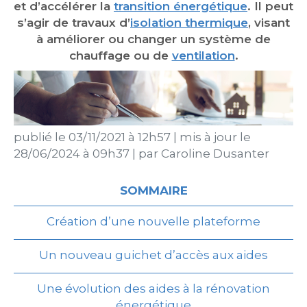
et d’accélérer la
transition énergétique
. Il peut
s’agir de travaux d’
isolation thermique
, visant
à améliorer ou changer un système de
chauffage ou de
ventilation
.
publié le
03/11/2021 à 12h57
|
mis à jour le
28/06/2024 à 09h37
|
par
Caroline Dusanter
SOMMAIRE
Création d’une nouvelle plateforme
Un nouveau guichet d’accès aux aides
Une évolution des aides à la rénovation
énergétique