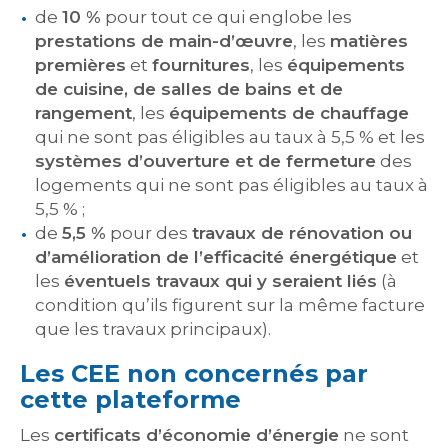
de
10 %
pour tout ce qui englobe les
prestations de main-d’œuvre
, les
matières
premières
et
fournitures
, les
équipements
de cuisine, de salles de bains et de
rangement
, les
équipements de chauffage
qui ne sont pas éligibles au taux à 5,5 % et les
systèmes d’ouverture et de fermeture
des
logements qui ne sont pas éligibles au taux à
5,5 % ;
de
5,5 %
pour des
travaux de rénovation ou
d’amélioration de l’efficacité énergétique
et
les
éventuels travaux qui y seraient liés
(à
condition qu’ils figurent sur la même facture
que les travaux principaux).
Les CEE non concernés par
cette plateforme
Les
certificats d’économie d’énergie
ne sont