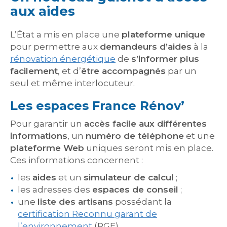
aux aides
L’État a mis en place une
plateforme unique
pour permettre aux
demandeurs d’aides
à la
rénovation énergétique
de
s’informer plus
facilement
, et d’
être accompagnés
par un
seul et même interlocuteur.
Les espaces France Rénov’
Pour garantir un
accès facile aux différentes
informations
, un
numéro de téléphone
et une
plateforme Web
uniques seront mis en place.
Ces informations concernent :
les
aides
et un
simulateur de calcul
;
les adresses des
espaces de conseil
;
une
liste des artisans
possédant la
certification Reconnu garant de
l’environnement
(RGE).