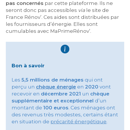
pas concernés
par cette plateforme. Ils ne
seront donc pas accessibles
via
le site de
France Rénov’. Ces aides sont distribuées par
les fournisseurs d’énergie. Elles sont
cumulables avec MaPrimeRénov’.
Bon à savoir
Les
5,5 millions de ménages
qui ont
perçu un
chèque énergie
en
2020
vont
recevoir en
décembre 2021
un
chèque
supplémentaire et exceptionnel
d’un
montant de
100 euros
. Ces ménages ont
des revenus très modestes, certains étant
en situation de
précarité énergétique
.