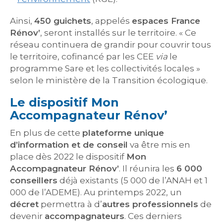
Ainsi,
450 guichets
, appelés
espaces France
Rénov’
, seront installés sur le territoire. « Ce
réseau continuera de grandir pour couvrir tous
le territoire, cofinancé par les CEE
via
le
programme Sare et les collectivités locales »
selon le ministère de la Transition écologique.
Le dispositif Mon
Accompagnateur Rénov’
En plus de cette
plateforme unique
d’information et de conseil
va être mis en
place dès 2022 le dispositif
Mon
Accompagnateur Rénov’
. Il réunira les
6 000
conseillers
déjà existants (5 000 de l’ANAH et 1
000 de l’ADEME). Au printemps 2022, un
décret
permettra à d’
autres professionnels
de
devenir
accompagnateurs
. Ces derniers