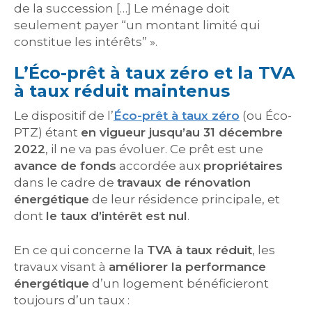
de la succession […] Le ménage doit
seulement payer “un montant limité qui
constitue les intérêts” ».
L’Éco-prêt à taux zéro et la TVA
à taux réduit maintenus
Le dispositif de l’
Éco-prêt à taux zéro
(ou Éco-
PTZ) étant
en vigueur jusqu’au 31 décembre
2022
, il ne va pas évoluer. Ce prêt est une
avance de fonds
accordée aux
propriétaires
dans le cadre de
travaux de rénovation
énergétique
de leur résidence principale, et
dont
le taux d’intérêt est nul
.
En ce qui concerne la
TVA à taux réduit
, les
travaux visant à
améliorer la performance
énergétique
d’un logement bénéficieront
toujours d’un taux :