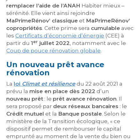
remplacer l’aide de l’ANAH
Habiter mieux –
sérénité. Elle vient ainsi rejoindre
MaPrimeRénov’ classique
et
MaPrimeRénov’
copropriétés
. Cette prime sera
cumulable
avec
les
Certificats d’économie d’énergie
(CEE) à
er
partir du
1
juillet 2022
, notamment avec le
Coup de pouce rénovation globale
.
Un nouveau prêt avance
rénovation
La
loi
Climat et résilience
du 22 août 2021 a
prévu la
mise en place dès 2022
d’un
nouveau prêt
: le
prêt avance rénovation
. Il
sera proposé par
deux réseaux bancaires
: le
Crédit mutuel
et la
Banque postale
. Selon le
ministère de la Transition écologique, « ce
dispositif permet de rembourser le capital
emprunté au moment de la vente du bien ou