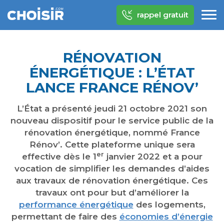
rappel gratuit
RÉNOVATION
ÉNERGÉTIQUE : L’ÉTAT
LANCE FRANCE RÉNOV’
L’État a présenté jeudi 21 octobre 2021 son
nouveau dispositif
pour le
service public de la
rénovation énergétique
, nommé
France
Rénov’
. Cette
plateforme unique
sera
er
effective dès le
1
janvier 2022
et a pour
vocation de
simplifier les demandes d’aides
aux travaux de rénovation énergétique
. Ces
travaux ont pour but d’améliorer la
performance énergétique
des logements,
permettant de faire des
économies d’énergie