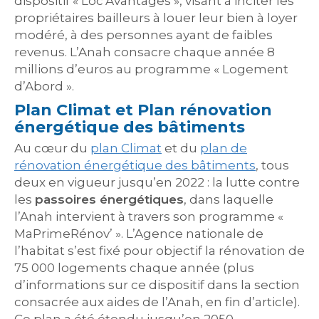
dispositif « Loc’Avantages », visant à inciter les
propriétaires bailleurs à louer leur bien à loyer
modéré, à des personnes ayant de faibles
revenus. L’Anah consacre chaque année 8
millions d’euros au programme « Logement
d’Abord ».
Plan Climat et Plan rénovation
énergétique des bâtiments
Au cœur du
plan Climat
et du
plan de
rénovation énergétique des bâtiments
, tous
deux en vigueur jusqu’en 2022 : la lutte contre
les
passoires énergétiques
, dans laquelle
l’Anah intervient à travers son programme «
MaPrimeRénov’ ». L’Agence nationale de
l’habitat s’est fixé pour objectif la rénovation de
75 000 logements chaque année (plus
d’informations sur ce dispositif dans la section
consacrée aux aides de l’Anah, en fin d’article).