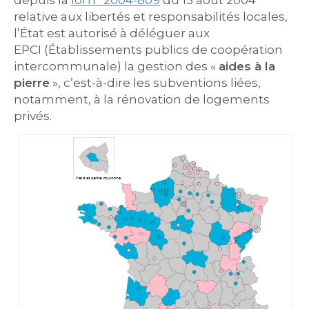
depuis la
loi n° 2004-809
du 13 août 2004
relative aux libertés et responsabilités locales,
l’État est autorisé à déléguer aux
EPCI (Établissements publics de coopération
intercommunale) la gestion des «
aides à la
pierre
», c’est-à-dire les subventions liées,
notamment, à la rénovation de logements
privés.