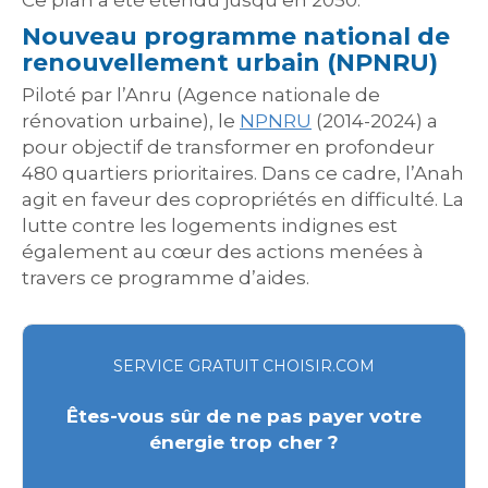
Ce plan a été étendu jusqu’en 2050.
Nouveau programme national de
renouvellement urbain (NPNRU)
Piloté par l’Anru (Agence nationale de
rénovation urbaine), le
NPNRU
(2014-2024) a
pour objectif de transformer en profondeur
480 quartiers prioritaires. Dans ce cadre, l’Anah
agit en faveur des copropriétés en difficulté. La
lutte contre les logements indignes est
également au cœur des actions menées à
travers ce programme d’aides.
SERVICE GRATUIT CHOISIR.COM
Êtes-vous sûr de ne pas payer votre
énergie trop cher ?