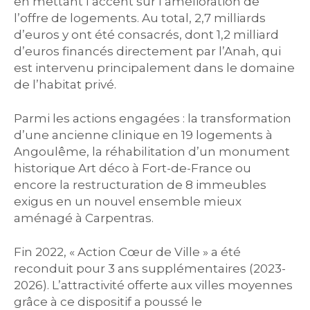
en mettant l’accent sur l’amélioration de
l’offre de logements. Au total, 2,7 milliards
d’euros y ont été consacrés, dont 1,2 milliard
d’euros financés directement par l’Anah, qui
est intervenu principalement dans le domaine
de l’habitat privé.
Parmi les actions engagées : la transformation
d’une ancienne clinique en 19 logements à
Angoulême, la réhabilitation d’un monument
historique Art déco à Fort-de-France ou
encore la restructuration de 8 immeubles
exigus en un nouvel ensemble mieux
aménagé à Carpentras.
Fin 2022, « Action Cœur de Ville » a été
reconduit pour 3 ans supplémentaires (2023-
2026). L’attractivité offerte aux villes moyennes
grâce à ce dispositif a poussé le