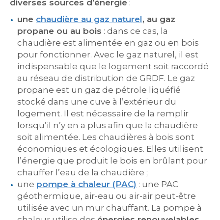
diverses sources d’énergie
:
une
chaudière au gaz naturel
, au gaz
propane ou au bois
: dans ce cas, la
chaudière est alimentée en gaz ou en bois
pour fonctionner. Avec le gaz naturel, il est
indispensable que le logement soit raccordé
au réseau de distribution de GRDF. Le gaz
propane est un gaz de pétrole liquéfié
stocké dans une cuve à l’extérieur du
logement. Il est nécessaire de la remplir
lorsqu’il n’y en a plus afin que la chaudière
soit alimentée. Les chaudières à bois sont
économiques et écologiques. Elles utilisent
l’énergie que produit le bois en brûlant pour
chauffer l’eau de la chaudière ;
une
pompe à chaleur (PAC)
: une PAC
géothermique, air-eau ou air-air peut-être
utilisée avec un mur chauffant. La pompe à
chaleur utilise des
énergies renouvelables