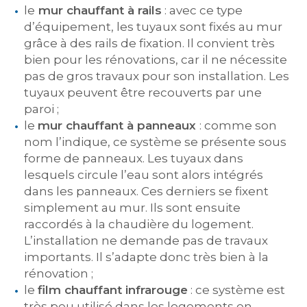
le
mur chauffant à rails
: avec ce type
d’équipement, les tuyaux sont fixés au mur
grâce à des rails de fixation. Il convient très
bien pour les rénovations, car il ne nécessite
pas de gros travaux pour son installation. Les
tuyaux peuvent être recouverts par une
paroi ;
le
mur chauffant à panneaux
: comme son
nom l’indique, ce système se présente sous
forme de panneaux. Les tuyaux dans
lesquels circule l’eau sont alors intégrés
dans les panneaux. Ces derniers se fixent
simplement au mur. Ils sont ensuite
raccordés à la chaudière du logement.
L’installation ne demande pas de travaux
importants. Il s’adapte donc très bien à la
rénovation ;
le
film chauffant infrarouge
: ce système est
très peu utilisé dans les logements en