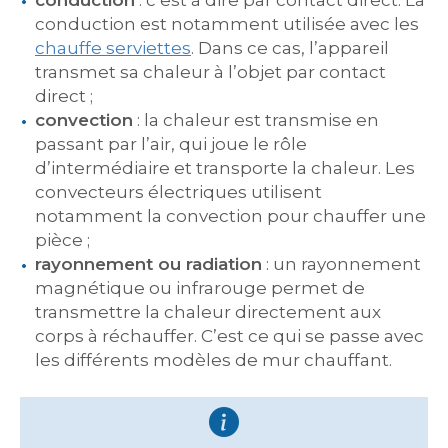
conduction
: c’est à dire par contact direct. La
conduction est notamment utilisée avec les
chauffe serviettes
. Dans ce cas, l’appareil
transmet sa chaleur à l’objet par contact
direct ;
convection
: la chaleur est transmise en
passant par l’air, qui joue le rôle
d’intermédiaire et transporte la chaleur. Les
convecteurs électriques utilisent
notamment la convection pour chauffer une
pièce ;
rayonnement ou radiation
: un rayonnement
magnétique ou infrarouge permet de
transmettre la chaleur directement aux
corps à réchauffer. C’est ce qui se passe avec
les différents modèles de mur chauffant.