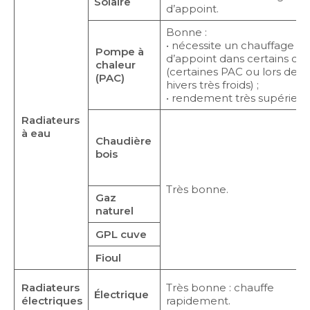
Solaire
d’appoint.
Bonne :
• nécessite un chauffage
Pompe à
d’appoint dans certains cas
chaleur
(certaines PAC ou lors des
(PAC)
hivers très froids) ;
• rendement très supérieur
Radiateurs
à eau
Chaudière
bois
Très bonne.
Gaz
naturel
GPL cuve
Fioul
Radiateurs
Très bonne : chauffe
Électrique
électriques
rapidement.