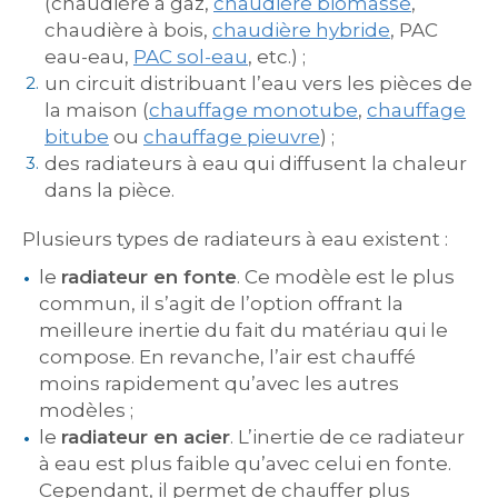
(chaudière à gaz,
chaudière biomasse
,
chaudière à bois,
chaudière hybride
, PAC
eau-eau,
PAC sol-eau
, etc.) ;
un circuit distribuant l’eau vers les pièces de
la maison (
chauffage monotube
,
chauffage
bitube
ou
chauffage pieuvre
) ;
des radiateurs à eau qui diffusent la chaleur
dans la pièce.
Plusieurs types de radiateurs à eau existent :
le
radiateur en fonte
. Ce modèle est le plus
commun, il s’agit de l’option offrant la
meilleure inertie du fait du matériau qui le
compose. En revanche, l’air est chauffé
moins rapidement qu’avec les autres
modèles ;
le
radiateur en acier
. L’inertie de ce radiateur
à eau est plus faible qu’avec celui en fonte.
Cependant, il permet de chauffer plus