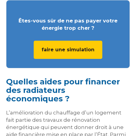
Êtes-vous sûr de ne pas payer votre
énergie trop cher ?
faire une simulation
Quelles aides pour financer
des radiateurs
économiques ?
L’amélioration du chauffage d’un logement
fait partie des travaux de rénovation
énergétique qui peuvent donner droit à une
aide financière mise en place par l’État. Parmi