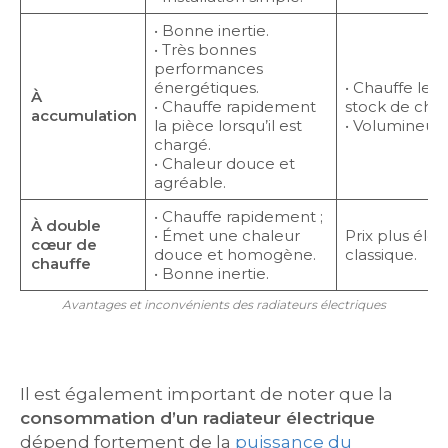
• Bonne inertie.
• Très bonnes
performances
énergétiques.
• Chauffe lent
À
• Chauffe rapidement
stock de chal
accumulation
la pièce lorsqu’il est
• Volumineux.
chargé.
• Chaleur douce et
agréable.
• Chauffe rapidement ;
À double
• Émet une chaleur
Prix plus éle
cœur de
douce et homogène.
classique.
chauffe
• Bonne inertie.
Avantages et inconvénients des radiateurs électriques
Il est également important de noter que la
consommation d’un radiateur électrique
dépend fortement de la
puissance du