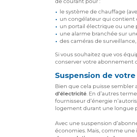
de courant pour :
le système de chauffage (ave
un congélateur qui contient d
un portail électrique ou une 
une alarme branchée sur une 
des caméras de surveillance, 
Si vous souhaitez que vos équi
conserver votre abonnement d’é
Suspension de votre 
Bien que cela puisse sembler a
d’électricité
. En d’autres terme
fournisseur d’énergie n’autoris
logement durant une longue p
Avec une suspension d’abonnem
économies. Mais, comme une in