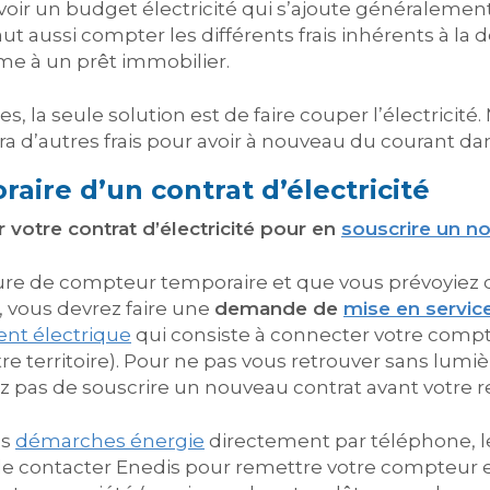
révoir un budget électricité qui s’ajoute généralem
aut aussi compter les différents frais inhérents à l
ême à un prêt immobilier.
s, la seule solution est de faire couper l’électricité.
 d’autres frais pour avoir à nouveau du courant da
aire d’un contrat d’électricité
er votre contrat d’électricité pour en
souscrire un n
pure de compteur temporaire et que vous prévoyiez d
 vous devrez faire une
demande de
mise en service 
nt électrique
qui consiste à connecter votre compt
tre territoire). Pour ne pas vous retrouver sans lum
ez pas de souscrire un nouveau contrat avant votre r
es
démarches énergie
directement par téléphone, l
de contacter Enedis pour remettre votre compteur en 