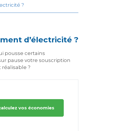
ctricité ?
ment d’électricité ?
ui pousse certains
ur pause votre souscription
réalisable ?
calculez vos économies