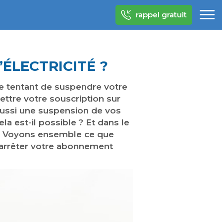
rappel gratuit
LECTRICITÉ ?
re tentant de suspendre votre
ettre votre souscription sur
aussi une suspension de vos
la est-il possible ? Et dans le
 ? Voyons ensemble ce que
z arrêter votre abonnement