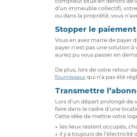
compteur situé en dehors de v
d’un immeuble collectif), votr
ou dans la propriété, vous n’ave
Stopper le paiement 
Vous en avez marre de payer d
payer n’est pas une solution à
auriez pu vous passer en dem
De plus, lors de votre retour 
fournisseur
qui n’a pas été ré
Transmettre l’abonne
Lors d’un départ prolongé de vo
faire dans le cadre d’une loca
Cette idée de mettre votre log
les lieux restent occupés, ch
il y a toujours de l’électrici