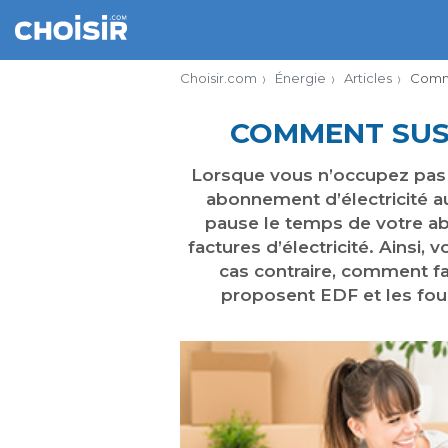
Choisir.com
Énergie
Articles
Comme
COMMENT SUS
Lorsque vous n’occupez pas v
abonnement d’électricité au
pause le temps de votre ab
factures d’électricité. Ainsi,
cas contraire, comment f
proposent EDF et les four