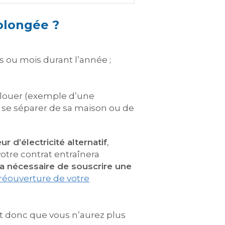
olongée ?
 ou mois durant l’année ;
e louer (exemple d’une
s se séparer de sa maison ou de
 d’électricité alternatif
,
otre contrat entraînera
ra nécessaire de souscrire une
réouverture de votre
t donc que vous n’aurez plus