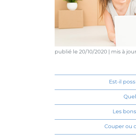
publié le
20/10/2020
|
mis à jou
Est-il pos
Quel
Les bons 
Couper ou c