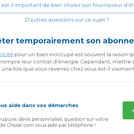
est-il important de bien choisir son fournisseur d’éle
D’autres questions sur ce sujet ?
rrêter temporairement son abonne
icité
pour un bien inoccupé est souvent la raison q
rompre leur contrat d’énergie. Cependant, mettre s
une fois que vous revenez chez vous est-il vraiment 
vous aide dans vos démarches
upure, devis personnalisé, question sur votre
e de Choisir.com vous aide par téléphone !