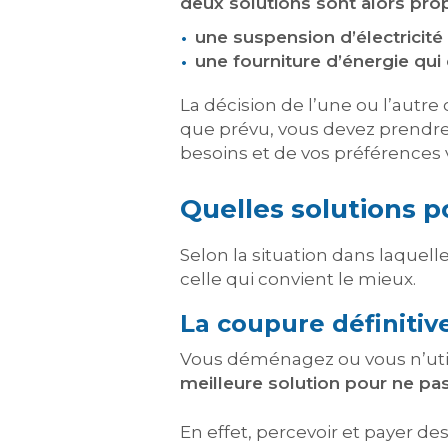
deux solutions sont alors pr
une suspension d’électricité 
une fourniture d’énergie qui 
La décision de l’une ou l’autr
que prévu, vous devez prendre
besoins et de vos préférences 
Quelles solutions p
Selon la situation dans laquelle
celle qui convient le mieux.
La coupure définiti
Vous déménagez ou vous n’util
meilleure solution pour ne pa
En effet, percevoir et payer de