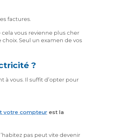
es factures.
e cela vous revienne plus cher
e choix. Seul un examen de vos
tricité ?
 à vous. Il suffit d’opter pour
nt votre compteur
est la
’habitez pas peut vite devenir