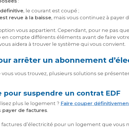
oposées
:
définitive
, le courant est coupé ;
est revue à la baisse
, mais vous continuez à payer d
e option vous appartient. Cependant, pour ne pas qu
 en compte différents éléments avant de faire votr
vous aidera à trouver le système qui vous convient.
our arrêter un abonnement d’élec
 vous vous trouvez, plusieurs solutions se présentent
ve pour suspendre un contrat EDF
isez plus le logement ?
Faire couper définitiveme
s payer de factures
.
s factures d’électricité pour un logement que vous n