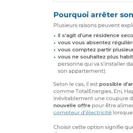
Pourquoi arrêter so
Plusieurs raisons peuvent exp
il s’agit d’une résidence sec
vous vous absentez réguliè
vous comptez partir plusieu
vous ne souhaitez plus habi
personne qui va s’installer d
son appartement).
Selon le cas, il est
possible d’a
comme TotalEnergies, Eni, Happ
inévitablement une coupure d
nouvelle offre
pour être alimen
compteur d’électricité
lorsque
Choisir cette option signifie q