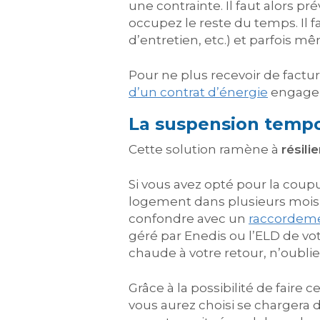
une contrainte. Il faut alors p
occupez le reste du temps. Il f
d’entretien, etc.) et parfois m
Pour ne plus recevoir de facture
d’un contrat d’énergie
engagera
La suspension tempor
Cette solution ramène à
résili
Si vous avez opté pour la cou
logement dans plusieurs mois,
confondre avec un
raccordeme
géré par Enedis ou l’ELD de vo
chaude à votre retour, n’oubli
Grâce à la possibilité de faire c
vous aurez choisi se chargera 