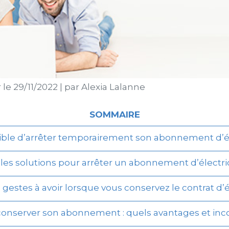
r le
29/11/2022
|
par
Alexia Lalanne
SOMMAIRE
sible d’arrêter temporairement son abonnement d’él
les solutions pour arrêter un abonnement d’électric
gestes à avoir lorsque vous conservez le contrat d’é
onserver son abonnement : quels avantages et inc