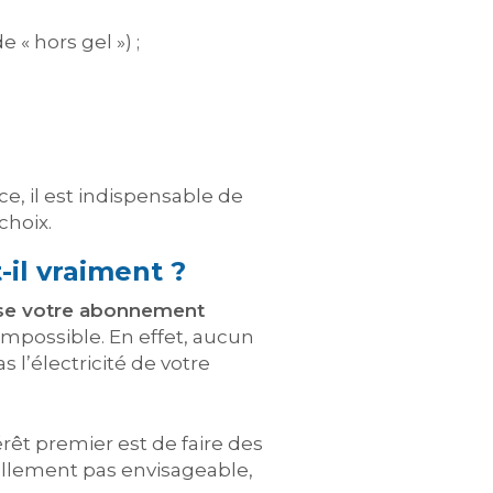
« hors gel ») ;
, il est indispensable de
choix.
il vraiment ?
use votre abonnement
impossible. En effet, aucun
 l’électricité de votre
êt premier est de faire des
ellement pas envisageable,