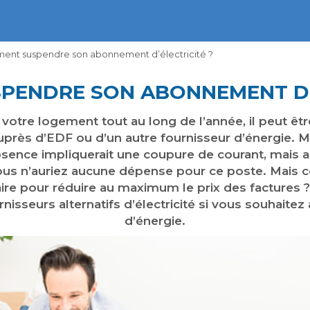
nt suspendre son abonnement d’électricité ?
PENDRE SON ABONNEMENT D’É
otre logement tout au long de l’année, il peut êt
près d’EDF ou d’un autre fournisseur d’énergie. M
sence impliquerait une coupure de courant, mais 
 vous n’auriez aucune dépense pour ce poste. Mais ce
aire pour réduire au maximum le prix des factures
nisseurs alternatifs d’électricité si vous souhaite
d’énergie.