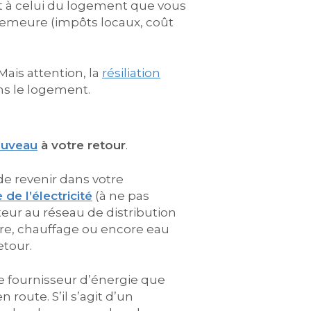
ent à celui du logement que vous
a demeure (impôts locaux, coût
 Mais attention, la
résiliation
ns le logement.
ouveau
à votre retour
.
e revenir dans votre
de l’électricité
(à ne pas
eur au réseau de distribution
ière, chauffage ou encore eau
etour.
e fournisseur d’énergie que
route. S’il s’agit d’un