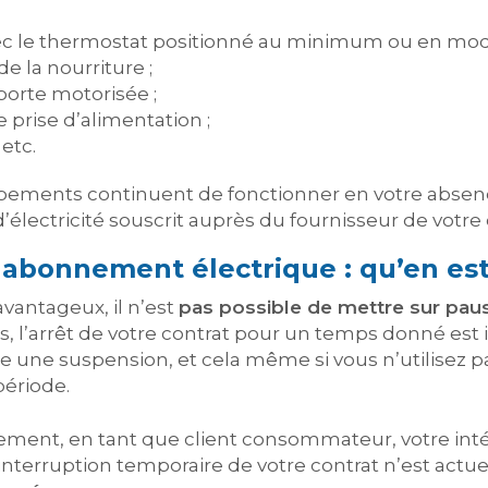
c le thermostat positionné au minimum ou en mode 
e la nourriture ;
porte motorisée ;
prise d’alimentation ;
etc.
pements continuent de fonctionner en votre absence
lectricité souscrit auprès du fournisseur de votre 
abonnement électrique : qu’en est-
vantageux, il n’est
pas possible de mettre sur pa
s, l’arrêt de votre contrat pour un temps donné est 
e une suspension, et cela même si vous n’utilisez pas
ériode.
ent, en tant que client consommateur, votre intér
terruption temporaire de votre contrat n’est actu