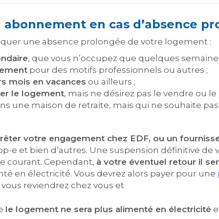
n abonnement en cas d’absence pr
liquer une absence prolongée de votre logement :
ondaire
, que vous n’occupez que quelques semaines
rement
pour des motifs professionnels ou autres ;
rs mois en vacances
ou ailleurs ;
ter le logement
, mais ne désirez pas le vendre ou l
ans une maison de retraite, mais qui ne souhaite pa
rrêter votre engagement chez EDF, ou un fournisseur
-e et bien d’autres. Une suspension définitive de v
e courant. Cependant,
à votre
éventuel
retour il se
té en électricité. Vous devrez alors payer pour une
 vous reviendrez chez vous et
ue
le logement ne sera plus alimenté en électricité
e