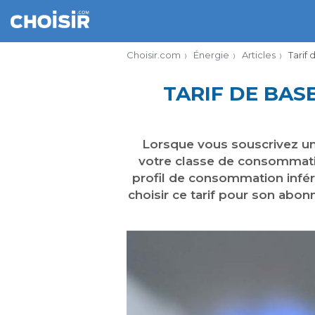
Choisir.com
Énergie
Articles
Tarif
TARIF DE BAS
Lorsque vous souscrivez un
votre classe de consommation
profil de consommation infér
choisir ce tarif pour son abon