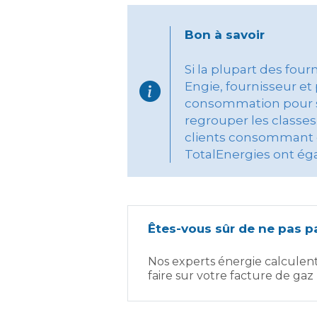
Bon à savoir
Si la plupart des fou
Engie, fournisseur et
consommation pour seg
regrouper les classes
clients consommant e
TotalEnergies ont éga
Êtes-vous sûr de ne pas pa
Nos experts énergie calculen
faire sur votre facture de gaz