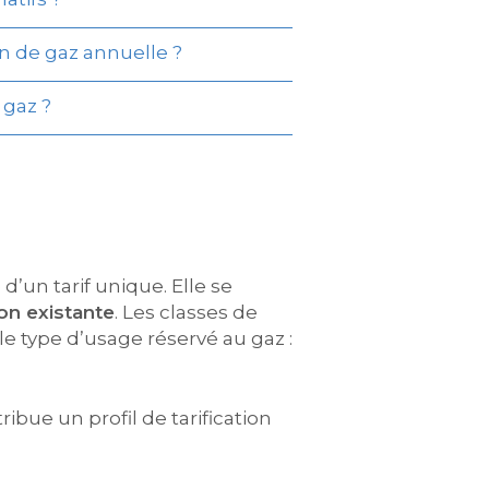
n de gaz annuelle ?
 gaz ?
d’un tarif unique. Elle se
on existante
. Les classes de
e type d’usage réservé au gaz :
bue un profil de tarification