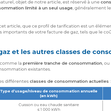
aturel, objet de notre article, est réservé à une
cons
ommation limité à un seul usage
, généralement l
et article, que ce profil de tarification est un élém
s importants de votre facture de gaz, tels que le co
 gaz et les autres classes de co
ré comme la
première tranche de consommation
, ou
onsommation existantes.
es différentes
classes de consommation actuelles
:
Type d’usage/niveau de consommation annuelle
(en kWh)
Cuisson ou eau chaude sanitaire
≤ 1 000 kWh