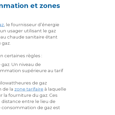
ommation et zones
az
, le fournisseur d’énergie
un usager utilisant le gaz
au chaude sanitaire étant
 gaz.
n certaines règles :
 gaz. Un niveau de
mmation supérieure au tarif
ilowattheures de gaz
 de la
zone tarifaire
à laquelle
r la fourniture du gaz. Ces
distance entre le lieu de
 de consommation de gaz est