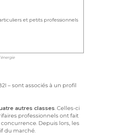
rticuliers et petits professionnels
’énergie
2I – sont associés à un profil
atre autres classes
. Celles-ci
rifaires professionnels ont fait
 concurrence. Depuis lors, les
rif du marché.