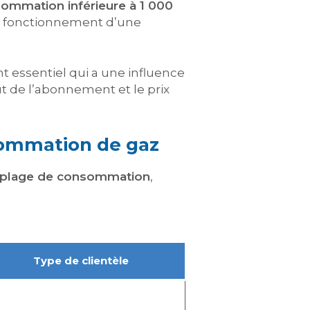
ommation inférieure à 1 000
e fonctionnement d’une
ent essentiel qui a une influence
ût de l’abonnement et le prix
nsommation de gaz
plage de consommation
,
Type de clientèle