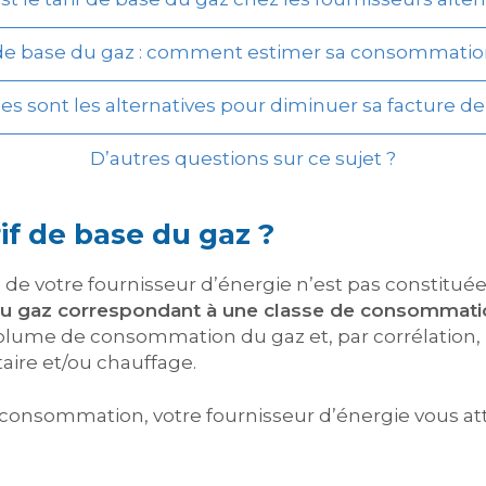
f de base du gaz : comment estimer sa consommatio
es sont les alternatives pour diminuer sa facture de
D’autres questions sur ce sujet ?
if de base du gaz ?
el de votre fournisseur d’énergie n’est pas constituée 
s du gaz correspondant à une classe de consommati
lume de consommation du gaz et, par corrélation, l
aire et/ou chauffage.
consommation, votre fournisseur d’énergie vous attri