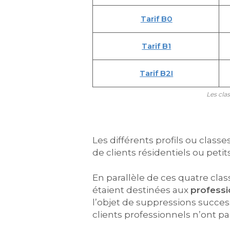
Tarif B0
Tarif B1
Tarif B2I
Les cla
Les différents profils ou classe
de clients résidentiels ou petit
En parallèle de ces quatre cl
étaient destinées aux
professi
l’objet de suppressions succes
clients professionnels n’ont pa