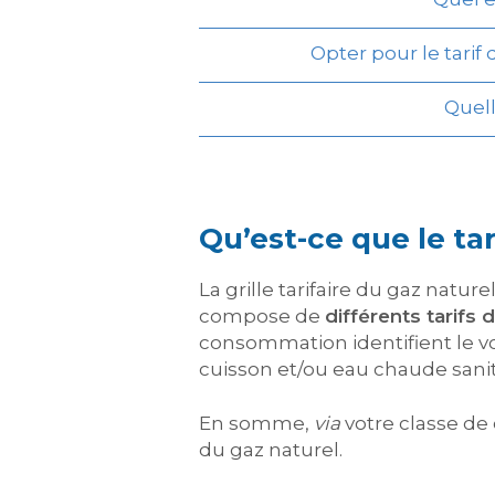
Opter pour le tari
Quell
Qu’est-ce que le tar
La grille tarifaire du gaz natur
compose de
différents tarif
consommation identifient le vo
cuisson et/ou eau chaude sanit
En somme,
via
votre classe de 
du gaz naturel.