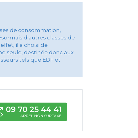
lasses de consommation,
ésormais d’autres classes de
et, il a choisi de
une seule, destinée donc aux
sseurs tels que EDF et
09 70 25 44 41
APPEL NON SURTAXÉ