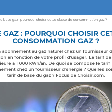
 de base gaz : pourquoi choisir cette classe de consommation gaz ?
E GAZ : POURQUOI CHOISIR CE
CONSOMMATION GAZ ?
 abonnement au gaz naturel chez un fournisseur d’
 en fonction de votre profil d’usager. Le tarif d
ieure à 1 000 kWh/an. De quoi se compose le tarif 
nement chez un fournisseur d’énergie ? Quelles son
tarif de base du gaz ? Focus de Choisir.com.