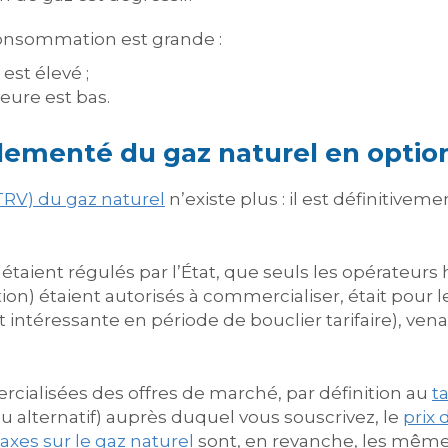
consommation est grande :
est élevé ;
heure est bas.
églementé du gaz naturel en option
TRV) du gaz naturel
n’existe plus : il est définitivem
 étaient régulés par l’État, que seuls les opérateurs 
ion) étaient autorisés à commercialiser, était pour l
 intéressante en période de bouclier tarifaire), v
cialisées des offres de marché, par définition au
t
 ou alternatif) auprès duquel vous souscrivez, le
prix 
taxes sur le gaz naturel
sont, en revanche, les mêmes 