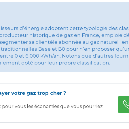
rnisseurs d’énergie adoptent cette typologie des c
 producteur historique de gaz en France, emploie d
menter sa clientèle abonnée au gaz naturel : en eff
 traditionnelles Base et B0 pour n’en proposer qu’
ntre 0 et 6 000 kWh/an. Notons que d’autres fourni
lement opté pour leur propre classification.
yer votre gaz trop cher ?
t pour vous les économies que vous pourriez