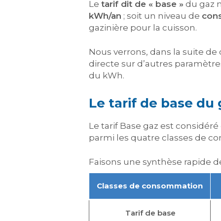
Le
tarif dit de « base »
du gaz n
kWh/an
; soit un niveau de
cons
gazinière pour la cuisson.
Nous verrons, dans la suite de c
directe sur d’autres paramètre
du kWh.
Le tarif de base du
Le tarif Base gaz est considé
parmi les quatre classes de c
Faisons une synthèse rapide d
Classes de consommation
Tarif de base