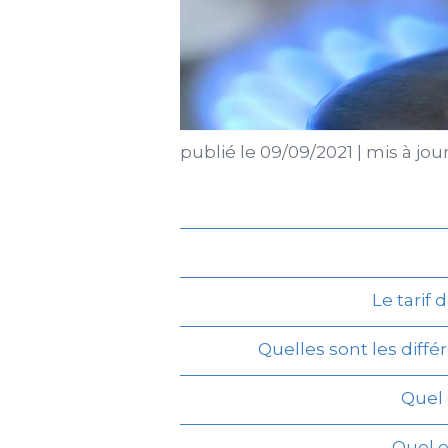
publié le
09/09/2021
|
mis à jou
Le tarif
Quelles sont les diff
Quel 
Quel e