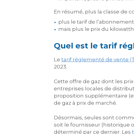
En résumé, plus la classe de 
plus le tarif de l’abonnement 
mais plus le prix du kilowatt
Quel est le tarif r
Le
tarif réglementé de vente (
2023.
Cette offre de gaz dont les prix
entreprises locales de distribut
proposition supplémentaire (et
de gaz à prix de marché.
Désormais, seules sont commer
soit le fournisseur (historique
déterminé par ce dernier. Les