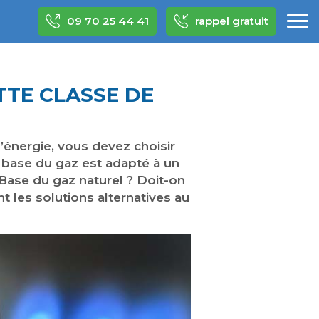
09 70 25 44 41
rappel gratuit
TTE CLASSE DE
énergie, vous devez choisir
e base du gaz est adapté à un
Base du gaz naturel ? Doit-on
t les solutions alternatives au