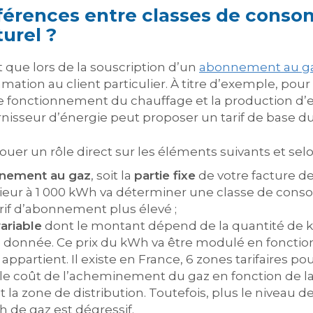
ifférences entre classes de cons
turel ?
ue lors de la souscription d’un
abonnement au g
tion au client particulier. À titre d’exemple, pour 
e fonctionnement du chauffage et la production d’e
ournisseur d’énergie peut proposer un tarif de base du
uer un rôle direct sur les éléments suivants et selo
nnement au gaz
, soit la
partie fixe
de votre facture de
ur à 1 000 kWh va déterminer une classe de conso
rif d’abonnement plus élevé ;
variable
dont le montant dépend de la quantité de k
onnée. Ce prix du kWh va être modulé en fonction
partient. Il existe en France, 6 zones tarifaires pou
 le coût de l’acheminement du gaz en fonction de la 
a zone de distribution. Toutefois, plus le niveau
h de gaz est dégressif.