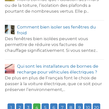
ou de la toiture, l’isolation des plafonds a
pourtant de nombreuses vertus. Elle p...
Comment bien isoler ses fenêtres du
froid
Des fenêtres bien isolées peuvent vous
permettre de réduire vos factures de
chauffage significativement. Si vous sentez...
Qui sont les installateurs de bornes de
recharge pour véhicules électriques ?
De plus en plus de Français font le choix de
passer à la voiture électrique, que ce soit pour
préserver l’environnement,...
1
2
3
4
5
6
7
8
9
10
20