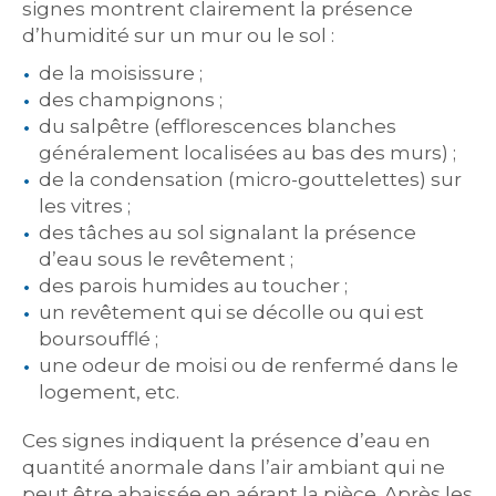
signes montrent clairement la présence
d’humidité sur un mur ou le sol :
de la moisissure ;
des champignons ;
du salpêtre (efflorescences blanches
généralement localisées au bas des murs) ;
de la condensation (micro-gouttelettes) sur
les vitres ;
des tâches au sol signalant la présence
d’eau sous le revêtement ;
des parois humides au toucher ;
un revêtement qui se décolle ou qui est
boursoufflé ;
une odeur de moisi ou de renfermé dans le
logement, etc.
Ces signes indiquent la présence d’eau en
quantité anormale dans l’air ambiant qui ne
peut être abaissée en aérant la pièce. Après les