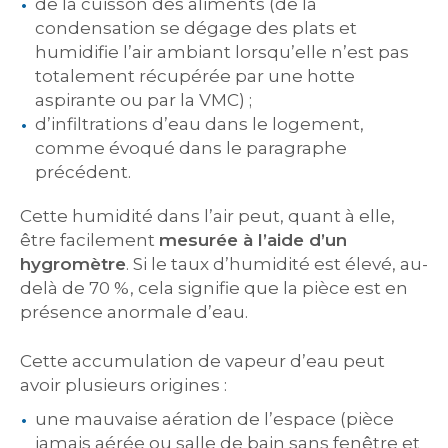
de la cuisson des aliments (de la
condensation se dégage des plats et
humidifie l’air ambiant lorsqu’elle n’est pas
totalement récupérée par une hotte
aspirante ou par la VMC) ;
d’infiltrations d’eau dans le logement,
comme évoqué dans le paragraphe
précédent.
Cette humidité dans l’air peut, quant à elle,
être facilement
mesurée à l’aide d’un
hygromètre
. Si le taux d’humidité est élevé, au-
delà de 70 %, cela signifie que la pièce est en
présence anormale d’eau.
Cette accumulation de vapeur d’eau peut
avoir plusieurs origines :
une mauvaise aération de l’espace (pièce
jamais aérée ou salle de bain sans fenêtre et