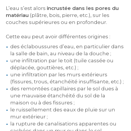
L’eau s’est alors
incrustée dans les pores du
matériau
(plâtre, bois, pierre, etc.), sur les
couches supérieures ou en profondeur.
Cette eau peut avoir différentes origines :
des éclaboussures d’eau, en particulier dans
la salle de bain, au niveau de la douche ;
une infiltration par le toit (tuile cassée ou
déplacée, gouttières, etc.) ;
une infiltration par les murs extérieurs
(fissures, trous, étanchéité insuffisante, etc.) ;
des remontées capillaires par le sol dues à
une mauvaise étanchéité du sol de la
maison ou à des fissures ;
le ruissellement des eaux de pluie sur un
mur extérieur ;
la rupture de canalisations apparentes ou
cachées dans un mur ou dans le sol