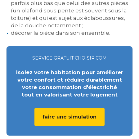
parfois plus bas que celui des autres pièces
(un plafond sous pente est souvent sous la
toiture) et qui est sujet aux éclaboussures,
de la douche notamment ;
décorer la pièce dans son ensemble.
SERVICE GRATUIT CHOISIR.COM
Isolez votre habitation pour améliorer
votre confort et réduire durablement
votre consommation d'électricité
tout en valorisant votre logement
faire une simulation