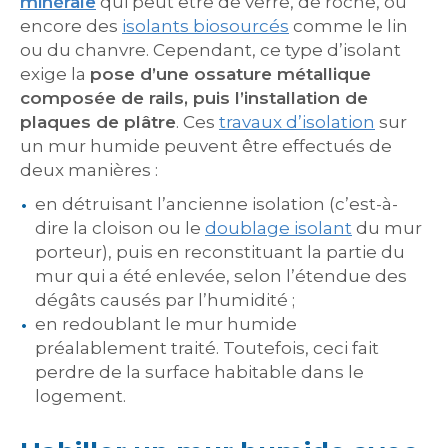
minérale
qui peut être de verre, de roche, ou
encore des
isolants biosourcés
comme le lin
ou du chanvre. Cependant, ce type d’isolant
exige la
pose d’une ossature métallique
composée de rails, puis l’installation de
plaques de plâtre
. Ces
travaux d’isolation
sur
un mur humide peuvent être effectués de
deux manières :
en détruisant l’ancienne isolation (c’est-à-
dire la cloison ou le
doublage isolant
du mur
porteur), puis en reconstituant la partie du
mur qui a été enlevée, selon l’étendue des
dégâts causés par l’humidité ;
en redoublant le mur humide
préalablement traité. Toutefois, ceci fait
perdre de la surface habitable dans le
logement.