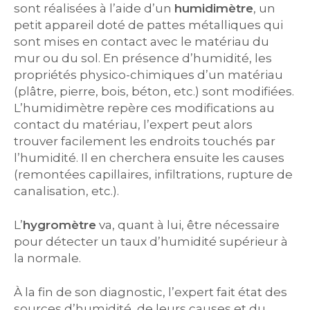
sont réalisées à l’aide d’un
humidimètre
, un
petit appareil doté de pattes métalliques qui
sont mises en contact avec le matériau du
mur ou du sol. En présence d’humidité, les
propriétés physico-chimiques d’un matériau
(plâtre, pierre, bois, béton, etc.) sont modifiées.
L’humidimètre repère ces modifications au
contact du matériau, l’expert peut alors
trouver facilement les endroits touchés par
l’humidité. Il en cherchera ensuite les causes
(remontées capillaires, infiltrations, rupture de
canalisation, etc.).
L’
hygromètre
va, quant à lui, être nécessaire
pour détecter un taux d’humidité supérieur à
la normale.
À la fin de son diagnostic, l’expert fait état des
sources d’humidité, de leurs causes et du